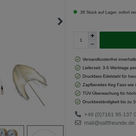
38 Stück auf Lager, sofort ve
Versandkostenfrei innerhal
Lieferzeit: 3-5 Werktage pe
Druckfass Edelstahl für ha
Zapfbereites Keg Fass wie 
TÜV-Überwachung für höchs
Druckbeständigkeit bis zu 1
+49 (0)7161 95 137 
mail@saftfreunde.de