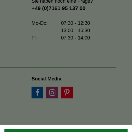
Sie haben noch eine Frage?
+49 (0)7161 95 137 00
Mo-Do:
07:30 - 12:30
13:00 - 16:30
Fr:
07:30 - 14:00
Social Media