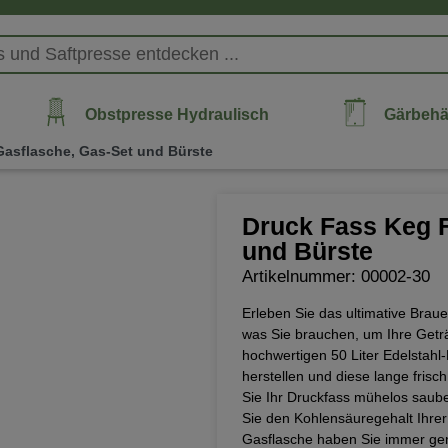
Obstpresse Hydraulisch
Gärbehä
 Gasflasche, Gas-Set und Bürste
Druck Fass Keg F
und Bürste
Artikelnummer: 00002-30
Erleben Sie das ultimative Braue
was Sie brauchen, um Ihre Geträ
hochwertigen 50 Liter Edelstah
herstellen und diese lange frisch
Sie Ihr Druckfass mühelos saub
Sie den Kohlensäuregehalt Ihrer
Gasflasche haben Sie immer gen