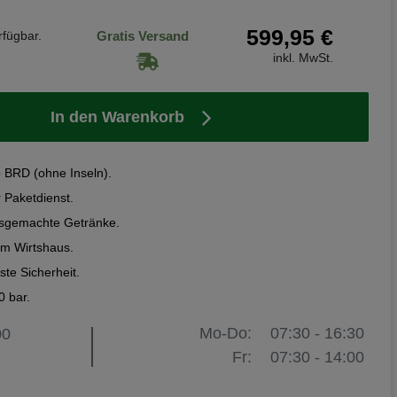
599,95 €
rfügbar.
Gratis Versand
inkl. MwSt.
In den Warenkorb
b BRD (ohne Inseln).
r Paketdienst.
usgemachte Getränke.
im Wirtshaus.
te Sicherheit.
0 bar.
Mo-Do:
07:30 - 16:30
00
Fr:
07:30 - 14:00