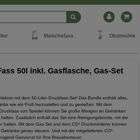
lter
Maischefass
Obstmühle
ass 50l inkl. Gasflasche, Gas-Set
rlebnis mit dem 50-Liter-Druckfass-Set! Das Bundle enthält alles,
nke wie ein Profi herzustellen und zu genießen. Mit dem
l-Druckfass von Speidel können Sie große Mengen an Getränken
 halten. Zusätzlich enthält das Set eine Reinigungsbürste, mit der
er halten. Mit dem Gas-Set und dem CO² Druckminderer können
 Getränke genau steuern. Und mit der mitgelieferten CO²-
ügend Gasvorrat für Ihre Brauabenteuer.