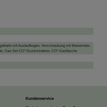
Kugelhahn mit Auslaufbogen, Verschraubung mit Manometer,
ürste, Gas-Set CO² Druckminderer, CO²-Gasflasche
Kundenservice