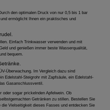
urch den optimalen Druck von nur 0,5 bis 1 bar
 und ermöglicht Ihnen ein praktisches und
udel.
llen. Einfach Trinkwasser verwenden und mit
 Geld und genießen immer beste Wasserqualität,
 und bequem.
Getränke.
 TÜV-Überwachung. Im Vergleich dazu sind
 Edelstahl-Steigrohr mit Zapfsäule, ein Edelstahl-
das Gasanschlussventil.
er oder sogar prickelnden Apfelwein. Ob
selbstgemachten Getränken zu stillen. Bestellen Sie
 die Vielseitigkeit dieses Fasses und entdecken Sie