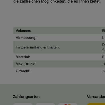
die zahlreichen Möglichkeiten, die es Ihnen bietet.
Volumen:
50
Abmessung:
L
D
Im Lieferumfang enthalten:
S
Material:
E
Max. Druck:
1
Gewicht:
1
Zahlungsarten
Versanda