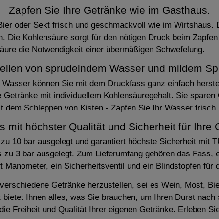
Zapfen Sie Ihre Getränke wie im Gasthaus.
ier oder Sekt frisch und geschmackvoll wie im Wirtshaus. D
h. Die Kohlensäure sorgt für den nötigen Druck beim Zapfen
säure die Notwendigkeit einer übermäßigen Schwefelung.
tellen von sprudelndem Wasser und mildem Spr
s Wasser können Sie mit dem Druckfass ganz einfach herste
e Getränke mit individuellem Kohlensäuregehalt. Sie sparen
t dem Schleppen von Kisten - Zapfen Sie Ihr Wasser frisch
s mit höchster Qualität und Sicherheit für Ihre 
zu 10 bar ausgelegt und garantiert höchste Sicherheit mit
 zu 3 bar ausgelegt. Zum Lieferumfang gehören das Fass, ein
 Manometer, ein Sicherheitsventil und ein Blindstopfen für 
, verschiedene Getränke herzustellen, sei es Wein, Most, Bi
bietet Ihnen alles, was Sie brauchen, um Ihren Durst nach 
e Freiheit und Qualität Ihrer eigenen Getränke. Erleben Sie