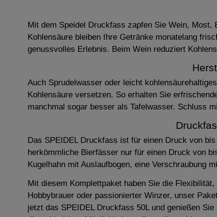
Mit dem Speidel Druckfass zapfen Sie Wein, Most, B
Kohlensäure bleiben Ihre Getränke monatelang frisc
genussvolles Erlebnis. Beim Wein reduziert Kohlen
Hers
Auch Sprudelwasser oder leicht kohlensäurehaltige
Kohlensäure versetzen. So erhalten Sie erfrischend
manchmal sogar besser als Tafelwasser. Schluss mi
Druckfas
Das SPEIDEL Druckfass ist für einen Druck von bis 
herkömmliche Bierfässer nur für einen Druck von bis
Kugelhahn mit Auslaufbogen, eine Verschraubung mit
Mit diesem Komplettpaket haben Sie die Flexibilität
Hobbybrauer oder passionierter Winzer, unser Paket 
jetzt das SPEIDEL Druckfass 50L und genießen Sie di