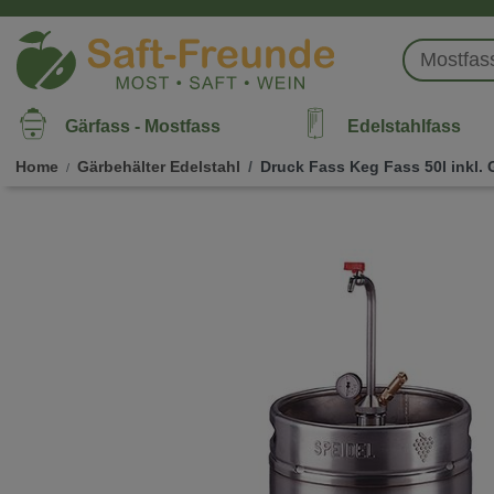
Gärfass - Mostfass
Edelstahlfass
Home
Gärbehälter Edelstahl
Druck Fass Keg Fass 50l inkl.