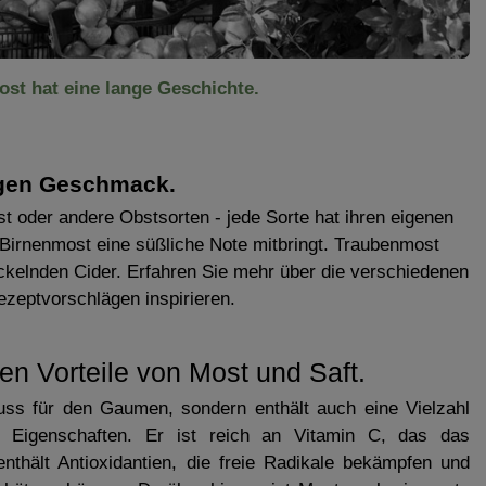
ost hat eine lange Geschichte.
tigen Geschmack.
st oder andere Obstsorten - jede Sorte hat ihren eigenen
Birnenmost eine süßliche Note mitbringt. Traubenmost
ickelnden Cider. Erfahren Sie mehr über die verschiedenen
zeptvorschlägen inspirieren.
en Vorteile von Most und Saft.
uss für den Gaumen, sondern enthält auch eine Vielzahl
n Eigenschaften. Er ist reich an Vitamin C, das das
thält Antioxidantien, die freie Radikale bekämpfen und