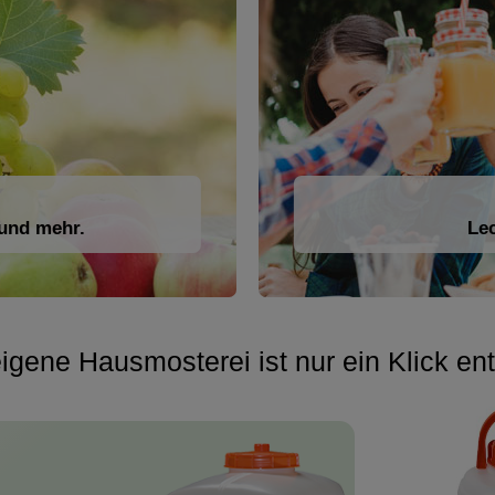
 und mehr.
Lec
igene Hausmosterei ist nur ein Klick ent