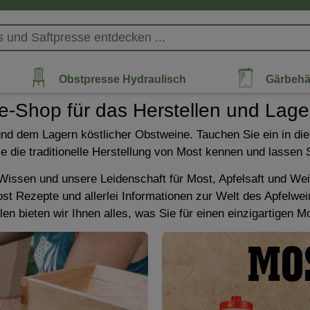
Obstpresse Hydraulisch
Gärbehä
ne-Shop für das Herstellen und Lag
 und dem Lagern köstlicher Obstweine. Tauchen Sie ein in die
 Sie die traditionelle Herstellung von Most kennen und lass
r Wissen und unsere Leidenschaft für Most, Apfelsaft und We
ost Rezepte und allerlei Informationen zur Welt des Apfelw
n bieten wir Ihnen alles, was Sie für einen einzigartigen M