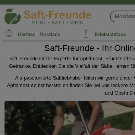
Gärfass - Mostfass
Edelstahlfass
Saft-Freunde - Ihr Onli
Saft-Freunde ist Ihr Experte für Apfelmost, Fruchtsäfte
Getränke. Entdecken Sie die Vielfalt der Säfte, lernen
Als passionierte Saftliebhaber teilen wir gerne unse
Apfelmost selbst herstellen finden Sie bei uns leckere M
und Obstmühle