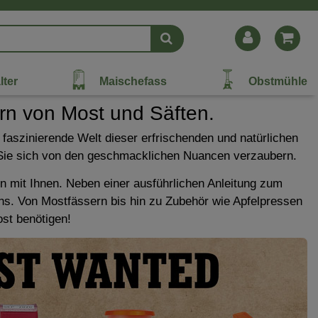
lter
Maischefass
Obstmühle
ern von Most und Säften.
 faszinierende Welt dieser erfrischenden und natürlichen
en Sie sich von den geschmacklichen Nuancen verzaubern.
in mit Ihnen. Neben einer ausführlichen Anleitung zum
eins. Von Mostfässern bis hin zu Zubehör wie Apfelpressen
ost benötigen!