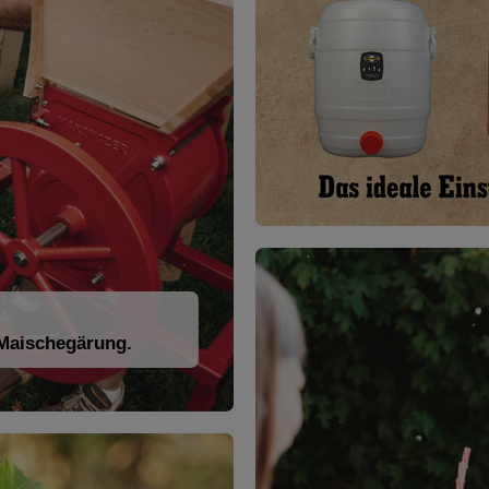
 Maischegärung.