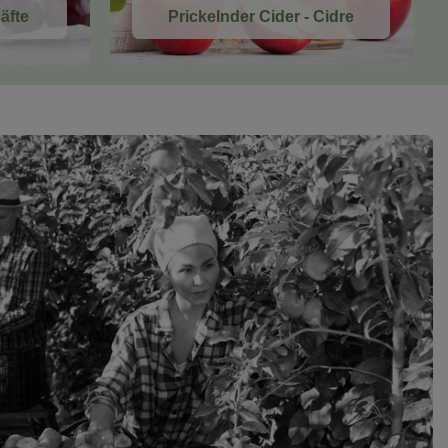
äfte
Prickelnder Cider - Cidre