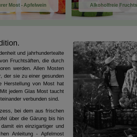
rer Most - Apfelwein
Alkoholfreie Fruchts
ition.
denheit und jahrhundertealte
 von Fruchtsäften, die durch
oren werden. Allen Mosten
r, der sie zu einer gesunden
Die Herstellung von Most hat
. Mit jedem Glas Most taucht
teinander verbunden sind.
ozess, bei dem aus frischen
fel über die Gärung bis hin
 damit ein einzigartiger und
chen Anleitung - Apfelmost