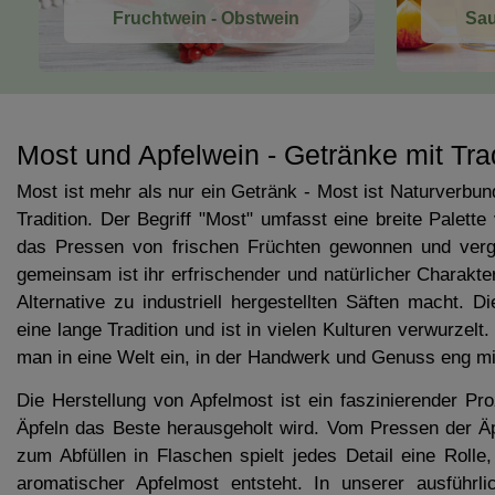
Fruchtwein - Obstwein
Sau
Most und Apfelwein - Getränke mit Trad
Most ist mehr als nur ein Getränk - Most ist Naturverbun
Tradition. Der Begriff "Most" umfasst eine breite Palette
das Pressen von frischen Früchten gewonnen und verg
gemeinsam ist ihr erfrischender und natürlicher Charakte
Alternative zu industriell hergestellten Säften macht. 
eine lange Tradition und ist in vielen Kulturen verwurzelt
man in eine Welt ein, in der Handwerk und Genuss eng mi
Die Herstellung von Apfelmost ist ein faszinierender Pr
Äpfeln das Beste herausgeholt wird. Vom Pressen der Äp
zum Abfüllen in Flaschen spielt jedes Detail eine Rolle,
aromatischer Apfelmost entsteht. In unserer ausführli