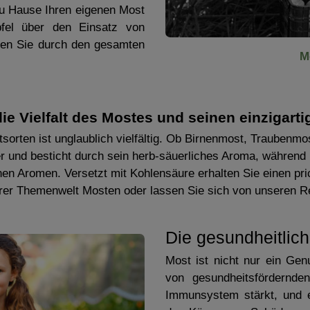
 zu Hause Ihren eigenen Most
pfel über den Einsatz von
hren Sie durch den gesamten
M
ie Vielfalt des Mostes und seinen einzigar
tsorten ist unglaublich vielfältig. Ob Birnenmost, Traubenmo
r und besticht durch sein herb-säuerliches Aroma, während 
inen Aromen. Versetzt mit Kohlensäure erhalten Sie einen pr
erer Themenwelt Mosten oder lassen Sie sich von unseren Re
Die gesundheitlich
Most ist nicht nur ein Gen
von gesundheitsfördernde
Immunsystem stärkt, und en