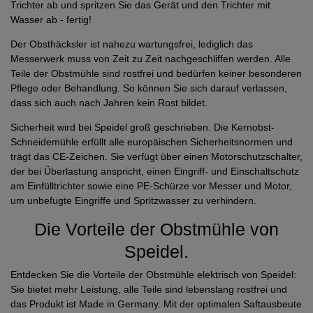
Trichter ab und spritzen Sie das Gerät und den Trichter mit
Wasser ab - fertig!
Der Obsthäcksler ist nahezu wartungsfrei, lediglich das
Messerwerk muss von Zeit zu Zeit nachgeschliffen werden. Alle
Teile der Obstmühle sind rostfrei und bedürfen keiner besonderen
Pflege oder Behandlung. So können Sie sich darauf verlassen,
dass sich auch nach Jahren kein Rost bildet.
Sicherheit wird bei Speidel groß geschrieben. Die Kernobst-
Schneidemühle erfüllt alle europäischen Sicherheitsnormen und
trägt das CE-Zeichen. Sie verfügt über einen Motorschutzschalter,
der bei Überlastung anspricht, einen Eingriff- und Einschaltschutz
am Einfülltrichter sowie eine PE-Schürze vor Messer und Motor,
um unbefugte Eingriffe und Spritzwasser zu verhindern.
Die Vorteile der Obstmühle von
Speidel.
Entdecken Sie die Vorteile der Obstmühle elektrisch von Speidel:
Sie bietet mehr Leistung, alle Teile sind lebenslang rostfrei und
das Produkt ist Made in Germany. Mit der optimalen Saftausbeute