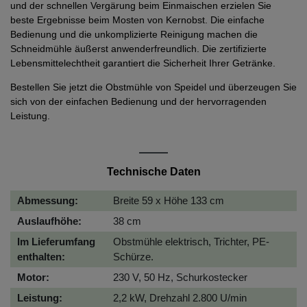
und der schnellen Vergärung beim Einmaischen erzielen Sie
beste Ergebnisse beim Mosten von Kernobst. Die einfache
Bedienung und die unkomplizierte Reinigung machen die
Schneidmühle äußerst anwenderfreundlich. Die zertifizierte
Lebensmittelechtheit garantiert die Sicherheit Ihrer Getränke.
Bestellen Sie jetzt die Obstmühle von Speidel und überzeugen Sie
sich von der einfachen Bedienung und der hervorragenden
Leistung.
Technische Daten
Abmessung:
Breite 59 x Höhe 133 cm
Auslaufhöhe:
38 cm
Im Lieferumfang
Obstmühle elektrisch, Trichter, PE-
enthalten:
Schürze.
Motor:
230 V, 50 Hz, Schurkostecker
Leistung:
2,2 kW, Drehzahl 2.800 U/min