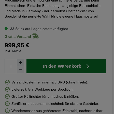
Fruchtfleisch und ermöglicht eine schnelle Vergärung beim
Einmaischen. Einfache Bedienung, langlebige Edelstahlteile
und Made in Germany - der Kernobst Obsthäcksler von
Speidel ist die perfekte Wahl für die eigene Hausmosterei!
33 Stück auf Lager, sofort verfügbar.
Gratis Versand
999,95 €
inkl. MwSt.
In den Warenkorb
Versandkostenfrei innerhalb BRD (ohne Inseln).
Lieferzeit: 5-7 Werktage per Spedition.
Großer Fülltrichter für einfaches Einfüllen.
Zertifizierte Lebensmittelechtheit für sichere Getränke.
Wendemesser aus gehärtetem Edelstahl, nachschleifbar.