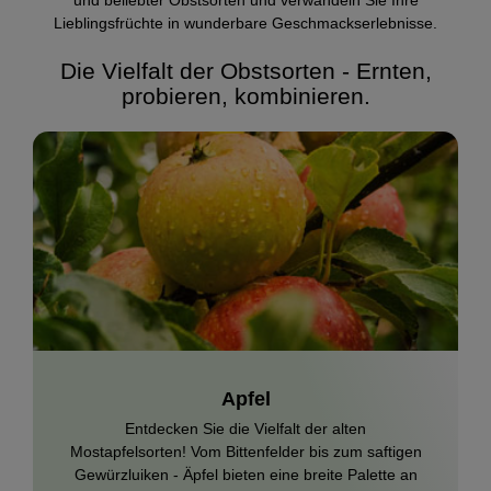
und beliebter Obstsorten und verwandeln Sie Ihre
Lieblingsfrüchte in wunderbare Geschmackserlebnisse.
Die Vielfalt der Obstsorten - Ernten,
probieren, kombinieren.
Apfel
Entdecken Sie die Vielfalt der alten
Mostapfelsorten! Vom Bittenfelder bis zum saftigen
Gewürzluiken - Äpfel bieten eine breite Palette an