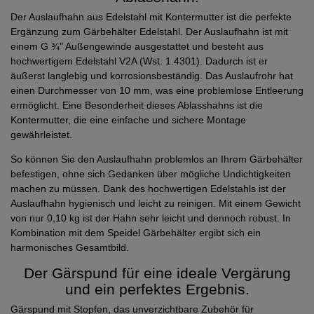
Der Auslaufhahn aus Edelstahl mit Kontermutter ist die perfekte
Ergänzung zum Gärbehälter Edelstahl. Der Auslaufhahn ist mit
einem G ¾" Außengewinde ausgestattet und besteht aus
hochwertigem Edelstahl V2A (Wst. 1.4301). Dadurch ist er
äußerst langlebig und korrosionsbeständig. Das Auslaufrohr hat
einen Durchmesser von 10 mm, was eine problemlose Entleerung
ermöglicht. Eine Besonderheit dieses Ablasshahns ist die
Kontermutter, die eine einfache und sichere Montage
gewährleistet.
So können Sie den Auslaufhahn problemlos an Ihrem Gärbehälter
befestigen, ohne sich Gedanken über mögliche Undichtigkeiten
machen zu müssen. Dank des hochwertigen Edelstahls ist der
Auslaufhahn hygienisch und leicht zu reinigen. Mit einem Gewicht
von nur 0,10 kg ist der Hahn sehr leicht und dennoch robust. In
Kombination mit dem Speidel Gärbehälter ergibt sich ein
harmonisches Gesamtbild.
Der Gärspund für eine ideale Vergärung
und ein perfektes Ergebnis.
Gärspund mit Stopfen, das unverzichtbare Zubehör für