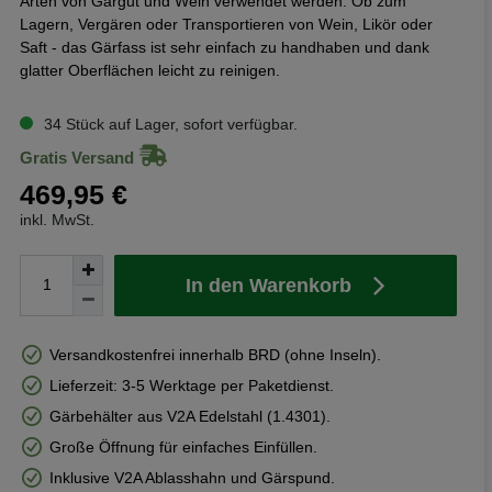
Arten von Gärgut und Wein verwendet werden. Ob zum
Lagern, Vergären oder Transportieren von Wein, Likör oder
Saft - das Gärfass ist sehr einfach zu handhaben und dank
glatter Oberflächen leicht zu reinigen.
34 Stück auf Lager, sofort verfügbar.
Gratis Versand
469,95 €
inkl. MwSt.
In den Warenkorb
Versandkostenfrei innerhalb BRD (ohne Inseln).
Lieferzeit: 3-5 Werktage per Paketdienst.
Gärbehälter aus V2A Edelstahl (1.4301).
Große Öffnung für einfaches Einfüllen.
Inklusive V2A Ablasshahn und Gärspund.