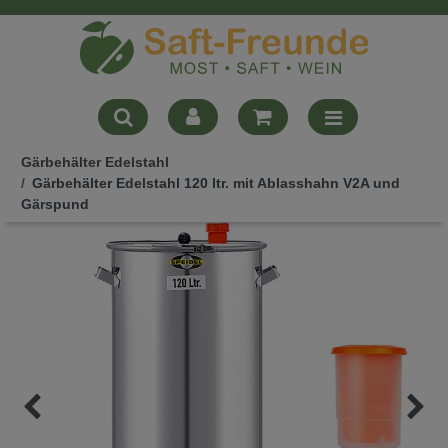
Gärbehälter Edelstahl
Gärbehälter Edelstahl 120 ltr. mit Ablasshahn V2A und
Gärspund