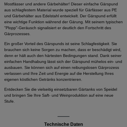
Mostfässer und andere Gärbehälter! Dieser einfache Gärspund
aus schlagfestem Material wurde speziell für Gärfässer aus PE
und Gärbehälter aus Edelstahl entwickelt. Der Gärspund erfüllt
eine wichtige Funktion während der Gärung. Mit seinem typischen
"Plopp"-Geräusch signalisiert er deutlich den Fortschritt des
Gärprozesses.
Ein großer Vorteil des Gärspunds ist seine Schlagfestigkeit. Sie
brauchen sich keine Sorgen zu machen, dass er beschädigt wird,
denn er hält auch den härtesten Bedingungen stand. Dank seiner
einfachen Handhabung lässt sich der Gärspund mühelos ein- und
ausbauen. Sie können sich auf einen reibungslosen Gärprozess
verlassen und Ihre Zeit und Energie auf die Herstellung Ihres
eigenen köstlichen Getränks konzentrieren.
Entdecken Sie die vielseitig einsetzbaren Gärtanks von Speidel
und bringen Sie Ihre Saft- und Weinproduktion auf eine neue
Stufe.
Technische Daten