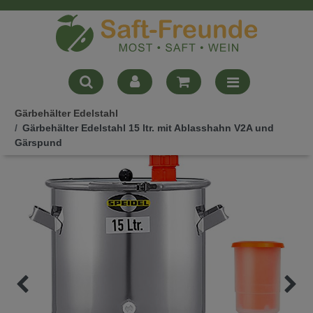
Gärbehälter Edelstahl
Gärbehälter Edelstahl 15 ltr. mit Ablasshahn V2A und
Gärspund