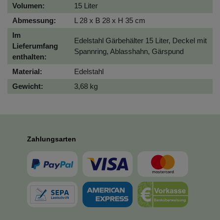
Volumen:
15 Liter
Abmessung:
L 28 x B 28 x H 35 cm
Im
Edelstahl Gärbehälter 15 Liter, Deckel mit
Lieferumfang
Spannring, Ablasshahn, Gärspund
enthalten:
Material:
Edelstahl
Gewicht:
3,68 kg
Zahlungsarten