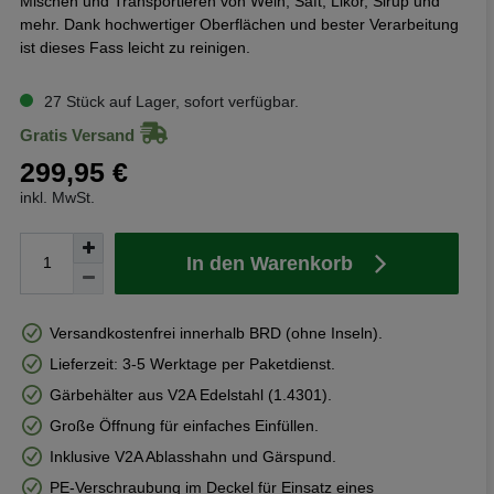
Mischen und Transportieren von Wein, Saft, Likör, Sirup und
mehr. Dank hochwertiger Oberflächen und bester Verarbeitung
ist dieses Fass leicht zu reinigen.
27 Stück auf Lager, sofort verfügbar.
Gratis Versand
299,95 €
inkl. MwSt.
In den Warenkorb
Versandkostenfrei innerhalb BRD (ohne Inseln).
Lieferzeit: 3-5 Werktage per Paketdienst.
Gärbehälter aus V2A Edelstahl (1.4301).
Große Öffnung für einfaches Einfüllen.
Inklusive V2A Ablasshahn und Gärspund.
PE-Verschraubung im Deckel für Einsatz eines