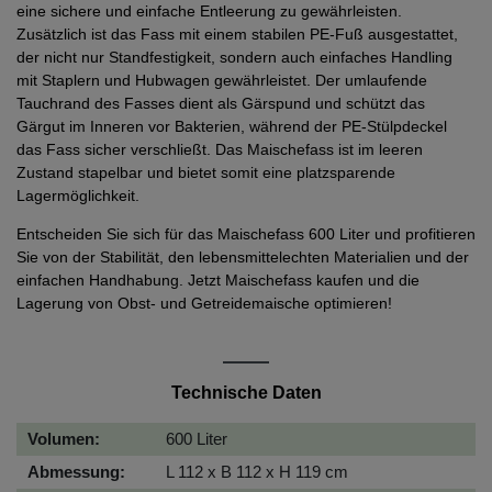
eine sichere und einfache Entleerung zu gewährleisten.
Zusätzlich ist das Fass mit einem stabilen PE-Fuß ausgestattet,
der nicht nur Standfestigkeit, sondern auch einfaches Handling
mit Staplern und Hubwagen gewährleistet. Der umlaufende
Tauchrand des Fasses dient als Gärspund und schützt das
Gärgut im Inneren vor Bakterien, während der PE-Stülpdeckel
das Fass sicher verschließt. Das Maischefass ist im leeren
Zustand stapelbar und bietet somit eine platzsparende
Lagermöglichkeit.
Entscheiden Sie sich für das Maischefass 600 Liter und profitieren
Sie von der Stabilität, den lebensmittelechten Materialien und der
einfachen Handhabung. Jetzt Maischefass kaufen und die
Lagerung von Obst- und Getreidemaische optimieren!
Technische Daten
Volumen:
600 Liter
Abmessung:
L 112 x B 112 x H 119 cm