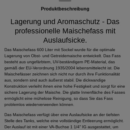
Produktbeschreibung
Lagerung und Aromaschutz - Das
professionelle Maischefass mit
Auslaufsicke.
Das Maischefass 600 Liter mit Sockel wurde für die optimale
Lagerung von Obst- und Getreidemaische entwickelt. Das Fass
besteht aus ungefärbtem, UV-beständigem PE-Material, das
gemäß der EU-Verordnung 1935/2004 lebensmittelecht ist. Die
Maischefässer zeichnen sich nicht nur durch ihre Funktionalität
aus, sondern sind auch äußerst stabil. Die dickwandige
Konstruktion verleiht ihnen eine hohe Festigkeit und sorgt für eine
sichere Lagerung der Maische. Die glatte Innenfläche des Fasses
ermöglicht eine mühelose Reinigung, so dass Sie das Fass
problemlos wiederverwenden können.
Das Maischefass verfügt über eine Auslaufsicke an der tiefsten
Stelle des Tanks, welche eine vollständige Entleerung ermöglicht.
Der Auslauf ist mit einer VA-Buchse 1 1/4" IG ausgestattet, um