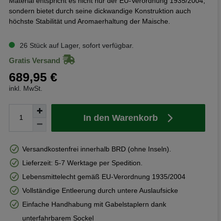
Material entspricht es nicht nur der EU-Verordnung 1935/2004,
sondern bietet durch seine dickwandige Konstruktion auch
höchste Stabilität und Aromaerhaltung der Maische.
26 Stück auf Lager, sofort verfügbar.
Gratis Versand
689,95 €
inkl. MwSt.
In den Warenkorb
Versandkostenfrei innerhalb BRD (ohne Inseln).
Lieferzeit: 5-7 Werktage per Spedition.
Lebensmittelecht gemäß EU-Verordnung 1935/2004
Vollständige Entleerung durch untere Auslaufsicke
Einfache Handhabung mit Gabelstaplern dank
unterfahrbarem Sockel