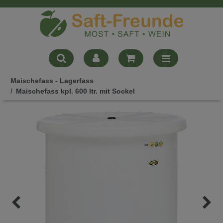
Maischefass - Lagerfass
Maischefass kpl. 600 ltr. mit Sockel