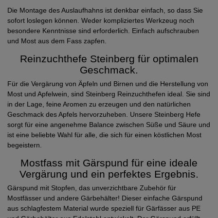
Die Montage des Auslaufhahns ist denkbar einfach, so dass Sie
sofort loslegen können. Weder kompliziertes Werkzeug noch
besondere Kenntnisse sind erforderlich. Einfach aufschrauben
und Most aus dem Fass zapfen.
Reinzuchthefe Steinberg für optimalen
Geschmack.
Für die Vergärung von Äpfeln und Birnen und die Herstellung von
Most und Apfelwein, sind Steinberg Reinzuchthefen ideal. Sie sind
in der Lage, feine Aromen zu erzeugen und den natürlichen
Geschmack des Apfels hervorzuheben. Unsere Steinberg Hefe
sorgt für eine angenehme Balance zwischen Süße und Säure und
ist eine beliebte Wahl für alle, die sich für einen köstlichen Most
begeistern.
Mostfass mit Gärspund für eine ideale
Vergärung und ein perfektes Ergebnis.
Gärspund mit Stopfen, das unverzichtbare Zubehör für
Mostfässer und andere Gärbehälter! Dieser einfache Gärspund
aus schlagfestem Material wurde speziell für Gärfässer aus PE