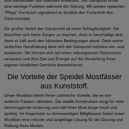
und Gärbehälter aus Edelstahl entwickelt. Der Gärspund erfüllt
eine wichtige Funktion während der Gärung. Mit seinem typischen
"Plopp"-Geräusch signalisiert er deutlich den Fortschritt des
Gärprozesses.
Ein großer Vorteil des Gärspunds ist seine Schlagfestigkeit. Sie
brauchen sich keine Sorgen zu machen, dass er beschädigt wird,
denn er hält auch den härtesten Bedingungen stand. Dank seiner
einfachen Handhabung lässt sich der Gärspund mühelos ein- und
ausbauen. Sie können sich auf einen reibungslosen Gärprozess
verlassen und Ihre Zeit und Energie auf die Herstellung Ihres
eigenen köstlichen Getränks konzentrieren.
Die Vorteile der Speidel Mostfässer
aus Kunststoff.
Unser Mostfass bietet Ihnen zahlreiche Vorteile, die es von
anderen Fässern abheben. Die stabile Konstruktion sorgt für eine
hervorragende Isolierung und hält Ihren Most lange frisch und
spritzig. Im Gegensatz zu dünnwandigen Billigfässern bietet unser
Mostfass eine robuste und langlebige Lösung für die Gärung und
Reifung Ihres Mostes.