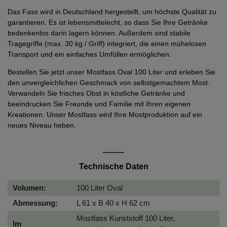
Das Fass wird in Deutschland hergestellt, um höchste Qualität zu
garantieren. Es ist lebensmittelecht, so dass Sie Ihre Getränke
bedenkenlos darin lagern können. Außerdem sind stabile
Tragegriffe (max. 30 kg / Griff) integriert, die einen mühelosen
Transport und ein einfaches Umfüllen ermöglichen.
Bestellen Sie jetzt unser Mostfass Oval 100 Liter und erleben Sie
den unvergleichlichen Geschmack von selbstgemachtem Most.
Verwandeln Sie frisches Obst in köstliche Getränke und
beeindrucken Sie Freunde und Familie mit Ihren eigenen
Kreationen. Unser Mostfass wird Ihre Mostproduktion auf ein
neues Niveau heben.
Technische Daten
Volumen:
100 Liter Oval
Abmessung:
L 61 x B 40 x H 62 cm
Mostfass Kunststoff 100 Liter,
Im