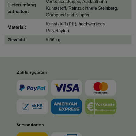
Verschlusskappe, Auslaufhahn
Lieferumfang
Kunststoff, Reinzuchthefe Steinberg,
enthalten:
Gärspund und Stopfen
Kunststoff (PE), hochwertiges
Material:
Polyethylen
Gewicht:
5,66 kg
Zahlungsarten
Versandarten