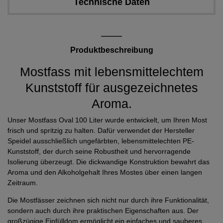
Technische Daten
Produktbeschreibung
Mostfass mit lebensmittelechtem
Kunststoff für ausgezeichnetes
Aroma.
Unser Mostfass Oval 100 Liter wurde entwickelt, um Ihren Most
frisch und spritzig zu halten. Dafür verwendet der Hersteller
Speidel ausschließlich ungefärbten, lebensmittelechten PE-
Kunststoff, der durch seine Robustheit und hervorragende
Isolierung überzeugt. Die dickwandige Konstruktion bewahrt das
Aroma und den Alkoholgehalt Ihres Mostes über einen langen
Zeitraum.
Die Mostfässer zeichnen sich nicht nur durch ihre Funktionalität,
sondern auch durch ihre praktischen Eigenschaften aus. Der
großzügige Einfülldom ermöglicht ein einfaches und sauberes