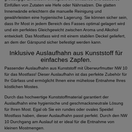
Einfüllen von Zutaten wie Hefe oder Nährsalzen. Die glatten
Innenwände erleichtern die manuelle Reinigung und
gewährleisten eine hygienische Lagerung. Sie können sicher sein,
dass Ihr Most in jedem Bereich des Fasses optimal gelagert wird
und ein perfektes Gleichgewicht zwischen Aroma und Alkohol
entwickelt. Das Mostfass wird mit einem stabilen Deckel geliefert,
an dem der Gärspund sicher befestigt werden kann.
Inklusive Auslaufhahn aus Kunststoff für
einfaches Zapfen.
Passender Auslaufhahn aus Kunststoff mit Überwurfmutter NW 10
für das Mostfass! Dieser Auslaufhahn ist das perfekte Zubehör für
Ihr Gärfass und ermöglicht Ihnen eine mühelose Entnahme Ihres
köstlichen Mostes.
Durch das hochwertige Kunststoffmaterial garantiert der
Auslaufhahn eine hygienische und geschmacksneutrale Lösung
für Ihren Most. Egal ob Sie ein rundes oder ovales Speidel
Mostfass haben, dieser Auslaufhahn passt perfekt. Durch den NW
10 Durchgang am Auslauf ist er ideal für die Entnahme von
kleinen Mostmengen.