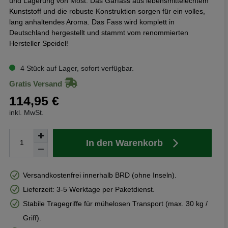
und Lagerung von Most. Das Gärfass aus lebensmittelechtem
Kunststoff und die robuste Konstruktion sorgen für ein volles,
lang anhaltendes Aroma. Das Fass wird komplett in
Deutschland hergestellt und stammt vom renommierten
Hersteller Speidel!
4 Stück auf Lager, sofort verfügbar.
Gratis Versand
114,95 €
inkl. MwSt.
In den Warenkorb
Versandkostenfrei innerhalb BRD (ohne Inseln).
Lieferzeit: 3-5 Werktage per Paketdienst.
Stabile Tragegriffe für mühelosen Transport (max. 30 kg /
Griff).