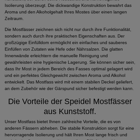
Isolierung überzeugt. Die dickwandige Konstruktion bewahrt das
Aroma und den Alkoholgehalt Ihres Mostes über einen langen
Zeitraum.
Die Mostfässer zeichnen sich nicht nur durch ihre Funktionalität,
sondern auch durch ihre praktischen Eigenschaften aus. Der
großzügige Einfülldom ermöglicht ein einfaches und sauberes
Einfüllen von Zutaten wie Hefe oder Nährsalzen. Die glatten
Innenwände erleichtern die manuelle Reinigung und
gewährleisten eine hygienische Lagerung. Sie können sicher sein,
dass Ihr Most in jedem Bereich des Fasses optimal gelagert wird
und ein perfektes Gleichgewicht zwischen Aroma und Alkohol
entwickelt. Das Mostfass wird mit einem stabilen Deckel geliefert,
an dem Zubehör wie der Gärspund sicher befestigt werden kann.
Die Vorteile der Speidel Mostfässer
aus Kunststoff.
Unser Mostfass bietet Ihnen zahlreiche Vorteile, die es von
anderen Fässern abheben. Die stabile Konstruktion sorgt für eine
hervorragende Isolierung und hält Ihren Most lange frisch und