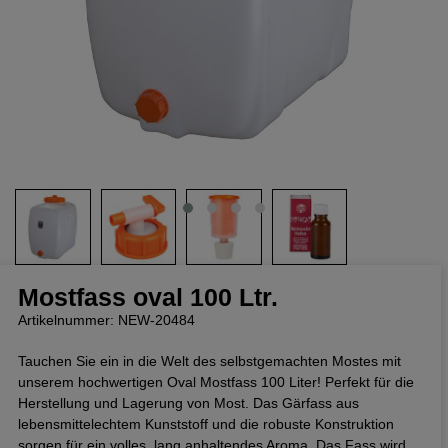
Mostfass oval 100 Ltr.
Artikelnummer: NEW-20484
Tauchen Sie ein in die Welt des selbstgemachten Mostes mit
unserem hochwertigen Oval Mostfass 100 Liter! Perfekt für die
Herstellung und Lagerung von Most. Das Gärfass aus
lebensmittelechtem Kunststoff und die robuste Konstruktion
sorgen für ein volles, lang anhaltendes Aroma. Das Fass wird