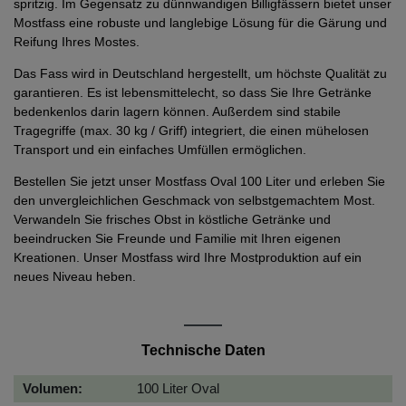
spritzig. Im Gegensatz zu dünnwandigen Billigfässern bietet unser
Mostfass eine robuste und langlebige Lösung für die Gärung und
Reifung Ihres Mostes.
Das Fass wird in Deutschland hergestellt, um höchste Qualität zu
garantieren. Es ist lebensmittelecht, so dass Sie Ihre Getränke
bedenkenlos darin lagern können. Außerdem sind stabile
Tragegriffe (max. 30 kg / Griff) integriert, die einen mühelosen
Transport und ein einfaches Umfüllen ermöglichen.
Bestellen Sie jetzt unser Mostfass Oval 100 Liter und erleben Sie
den unvergleichlichen Geschmack von selbstgemachtem Most.
Verwandeln Sie frisches Obst in köstliche Getränke und
beeindrucken Sie Freunde und Familie mit Ihren eigenen
Kreationen. Unser Mostfass wird Ihre Mostproduktion auf ein
neues Niveau heben.
Technische Daten
Volumen:
100 Liter Oval