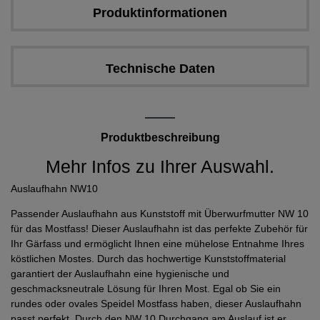
Produktinformationen
Technische Daten
Produktbeschreibung
Mehr Infos zu Ihrer Auswahl.
Auslaufhahn NW10
Passender Auslaufhahn aus Kunststoff mit Überwurfmutter NW 10
für das Mostfass! Dieser Auslaufhahn ist das perfekte Zubehör für
Ihr Gärfass und ermöglicht Ihnen eine mühelose Entnahme Ihres
köstlichen Mostes. Durch das hochwertige Kunststoffmaterial
garantiert der Auslaufhahn eine hygienische und
geschmacksneutrale Lösung für Ihren Most. Egal ob Sie ein
rundes oder ovales Speidel Mostfass haben, dieser Auslaufhahn
passt perfekt. Durch den NW 10 Durchgang am Auslauf ist er