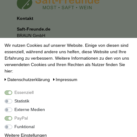
Kontakt
Saft-Freunde.de
BRAUN GmbH
Kuhnbergstraße 27
Wir nutzen Cookies auf unserer Website. Einige von diesen sind
73037 Göppingen
essenziell, während andere uns helfen, diese Website und Ihre
E-Mail:
mail@saft-freunde.de
Erfahrung zu verbessern. Weitere Informationen zu den von uns
verwendeten Cookies und Ihren Rechten als Nutzer finden Sie
Unternehmen
hier:
Datenschutzerklärung
Daten­schutz­erklärung
Impressum
Impressum
AGB
Essenziell
Social Media
Statistik
Externe Medien
PayPal
Funktional
Weitere Einstellungen