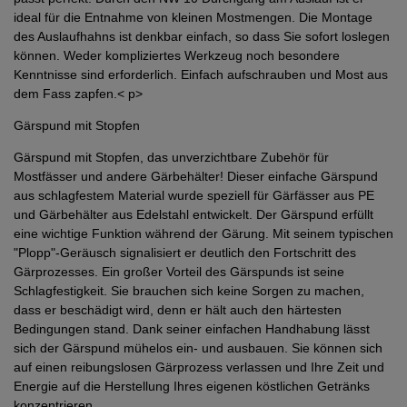
ideal für die Entnahme von kleinen Mostmengen. Die Montage
des Auslaufhahns ist denkbar einfach, so dass Sie sofort loslegen
können. Weder kompliziertes Werkzeug noch besondere
Kenntnisse sind erforderlich. Einfach aufschrauben und Most aus
dem Fass zapfen.< p>
Gärspund mit Stopfen
Gärspund mit Stopfen, das unverzichtbare Zubehör für
Mostfässer und andere Gärbehälter! Dieser einfache Gärspund
aus schlagfestem Material wurde speziell für Gärfässer aus PE
und Gärbehälter aus Edelstahl entwickelt. Der Gärspund erfüllt
eine wichtige Funktion während der Gärung. Mit seinem typischen
"Plopp"-Geräusch signalisiert er deutlich den Fortschritt des
Gärprozesses. Ein großer Vorteil des Gärspunds ist seine
Schlagfestigkeit. Sie brauchen sich keine Sorgen zu machen,
dass er beschädigt wird, denn er hält auch den härtesten
Bedingungen stand. Dank seiner einfachen Handhabung lässt
sich der Gärspund mühelos ein- und ausbauen. Sie können sich
auf einen reibungslosen Gärprozess verlassen und Ihre Zeit und
Energie auf die Herstellung Ihres eigenen köstlichen Getränks
konzentrieren.