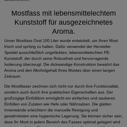
Mostfass mit lebensmittelechtem
Kunststoff für ausgezeichnetes
Aroma.
Unser Mostfass Oval 100 Liter wurde entwickelt, um Ihren Most
frisch und spritzig zu halten. Dafür verwendet der Hersteller
Speidel ausschließlich ungefärbten, lebensmittelechten PE-
Kunststoff, der durch seine Robustheit und hervorragende
Isolierung überzeugt. Die dickwandige Konstruktion bewahrt das
Aroma und den Alkoholgehalt Ihres Mostes über einen langen
Zeitraum.
Die Mostfässer zeichnen sich nicht nur durch ihre Funktionalität,
sondern auch durch ihre praktischen Eigenschaften aus. Der
großzügige Einfülldom ermöglicht ein einfaches und sauberes
Einfüllen von Zutaten wie Hefe oder Nährsalzen. Die glatten
Innenwände erleichtern die manuelle Reinigung und
gewährleisten eine hygienische Lagerung. Sie können sicher sein,
dass Ihr Most in jedem Bereich des Fasses optimal gelagert wird