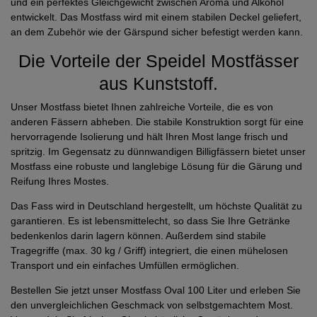
und ein perfektes Gleichgewicht zwischen Aroma und Alkohol
entwickelt. Das Mostfass wird mit einem stabilen Deckel geliefert,
an dem Zubehör wie der Gärspund sicher befestigt werden kann.
Die Vorteile der Speidel Mostfässer
aus Kunststoff.
Unser Mostfass bietet Ihnen zahlreiche Vorteile, die es von
anderen Fässern abheben. Die stabile Konstruktion sorgt für eine
hervorragende Isolierung und hält Ihren Most lange frisch und
spritzig. Im Gegensatz zu dünnwandigen Billigfässern bietet unser
Mostfass eine robuste und langlebige Lösung für die Gärung und
Reifung Ihres Mostes.
Das Fass wird in Deutschland hergestellt, um höchste Qualität zu
garantieren. Es ist lebensmittelecht, so dass Sie Ihre Getränke
bedenkenlos darin lagern können. Außerdem sind stabile
Tragegriffe (max. 30 kg / Griff) integriert, die einen mühelosen
Transport und ein einfaches Umfüllen ermöglichen.
Bestellen Sie jetzt unser Mostfass Oval 100 Liter und erleben Sie
den unvergleichlichen Geschmack von selbstgemachtem Most.