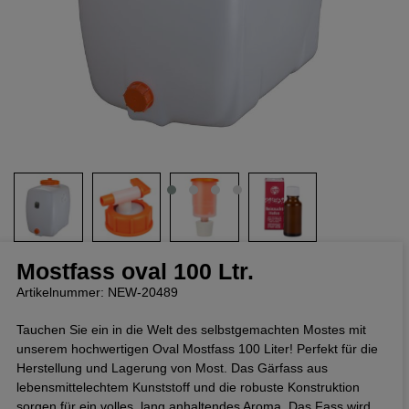
Mostfass oval 100 Ltr.
Artikelnummer: NEW-20489
Tauchen Sie ein in die Welt des selbstgemachten Mostes mit
unserem hochwertigen Oval Mostfass 100 Liter! Perfekt für die
Herstellung und Lagerung von Most. Das Gärfass aus
lebensmittelechtem Kunststoff und die robuste Konstruktion
sorgen für ein volles, lang anhaltendes Aroma. Das Fass wird