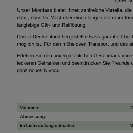
Unser Mostfass bietet Ihnen zahlreiche Vorteile, di
dafür, dass Ihr Most über einen langen Zeitraum fri
langlebige Gär- und Reiflösung.
Das in Deutschland hergestellte Fass garantiert hö
möglich ist. Für den mühelosen Transport und das einf
Erleben Sie den unvergleichlichen Geschmack von se
leckeren Getränken und beeindrucken Sie Freunde un
ganz neues Niveau.
Volumen:
2
Abmessung:
L
Im Lieferumfang enthalten:
M