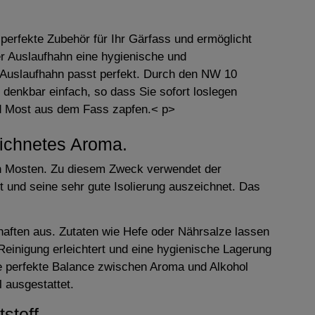
perfekte Zubehör für Ihr Gärfass und ermöglicht
er Auslaufhahn eine hygienische und
 Auslaufhahn passt perfekt. Durch den NW 10
denkbar einfach, so dass Sie sofort loslegen
nd Most aus dem Fass zapfen.< p>
eichnetes Aroma.
gen Mosten. Zu diesem Zweck verwendet der
t und seine sehr gute Isolierung auszeichnet. Das
haften aus. Zutaten wie Hefe oder Nährsalze lassen
Reinigung erleichtert und eine hygienische Lagerung
ne perfekte Balance zwischen Aroma und Alkohol
 ausgestattet.
stoff.