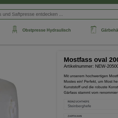
Obstpresse Hydraulisch
Gärbehä
Mostfass oval 200
Artikelnummer: NEW-2050
Mit unserem hochwertigen Mostfa
Mostes ein! Perfekt, um Most he
Kunststoff und die robuste Kons
Gärfass stammt vom renommierten
REINZUCHTHEFE
ZAPFHAHN