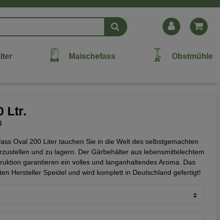
lter
Maischefass
Obstmühle
 Ltr.
0
ss Oval 200 Liter tauchen Sie in die Welt des selbstgemachten
rzustellen und zu lagern. Der Gärbehälter aus lebensmittelechtem
truktion garantieren ein volles und langanhaltendes Aroma. Das
 Hersteller Speidel und wird komplett in Deutschland gefertigt!