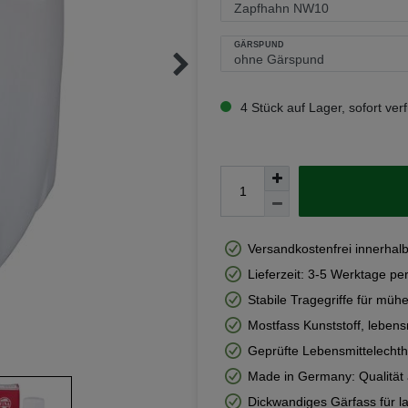
GÄRSPUND
4 Stück auf Lager, sofort ver
Versandkostenfrei innerhal
Lieferzeit: 3-5 Werktage pe
Stabile Tragegriffe für mühe
Mostfass Kunststoff, lebens
Geprüfte Lebensmittelechthe
Made in Germany: Qualität 
Dickwandiges Gärfass für l