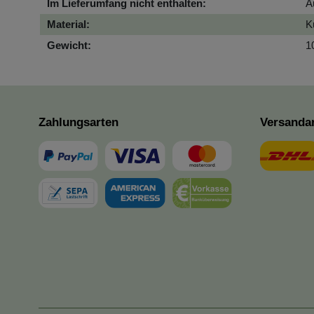
Im Lieferumfang nicht enthalten:
A
Material:
K
Gewicht:
1
Zahlungsarten
Versanda