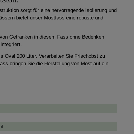
truktion sorgt für eine hervorragende Isolierung und
fässern bietet unser Mostfass eine robuste und
ung von Getränken in diesem Fass ohne Bedenken
ntegriert.
 Oval 200 Liter. Verarbeiten Sie Frischobst zu
ss bringen Sie die Herstellung von Most auf ein
uf