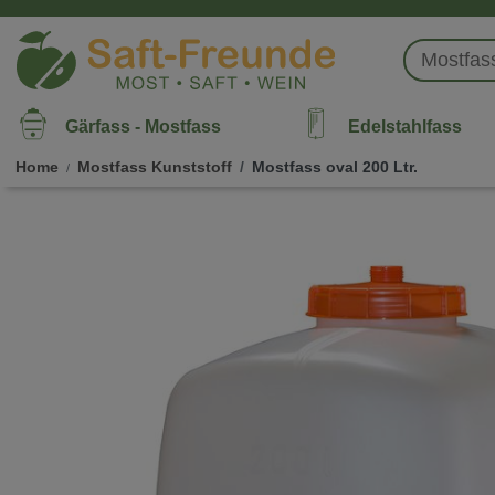
Gärfass - Mostfass
Edelstahlfass
Home
Mostfass Kunststoff
Mostfass oval 200 Ltr.