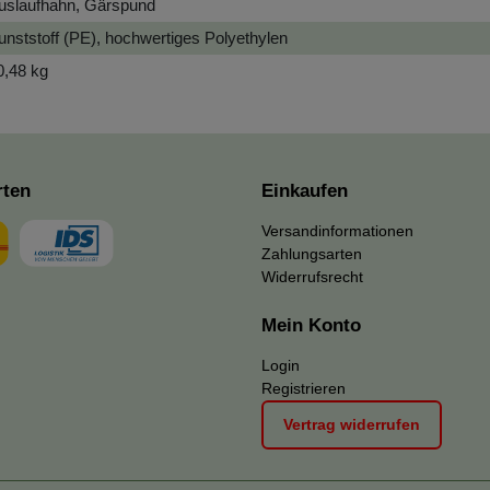
uslaufhahn, Gärspund
unststoff (PE), hochwertiges Polyethylen
0,48 kg
rten
Einkaufen
Versandinformationen
Zahlungsarten
Widerrufsrecht
Mein Konto
Login
Registrieren
Vertrag widerrufen