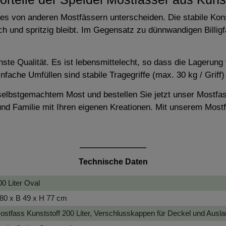
e es von anderen Mostfässern unterscheiden. Die stabile Kons
sch und spritzig bleibt. Im Gegensatz zu dünnwandigen Billig
chste Qualität. Es ist lebensmittelecht, so dass die Lager
ache Umfüllen sind stabile Tragegriffe (max. 30 kg / Griff) i
lbstgemachtem Most und bestellen Sie jetzt unser Mostfass
d Familie mit Ihren eigenen Kreationen. Mit unserem Mostfa
Technische Daten
00 Liter Oval
 80 x B 49 x H 77 cm
ostfass Kunststoff 200 Liter, Verschlusskappen für Deckel und Ausla