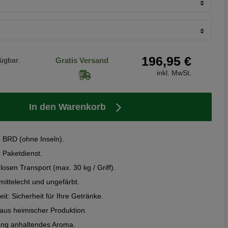
196,95 €
fügbar.
Gratis Versand
inkl. MwSt.
In den Warenkorb
b BRD (ohne Inseln).
r Paketdienst.
losen Transport (max. 30 kg / Griff).
mittelecht und ungefärbt.
it: Sicherheit für Ihre Getränke.
aus heimischer Produktion.
ang anhaltendes Aroma.