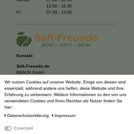
13:00 - 16:30
Fr:
07:30 - 14:00
Kontakt
Saft-Freunde.de
BRAUN GmbH
Kuhnbergstraße 27
Wir nutzen Cookies auf unserer Website. Einige von diesen sind
73037 Göppingen
essenziell, während andere uns helfen, diese Website und Ihre
E-Mail:
mail@saft-freunde.de
Erfahrung zu verbessern. Weitere Informationen zu den von uns
verwendeten Cookies und Ihren Rechten als Nutzer finden Sie
Unternehmen
hier:
Datenschutzerklärung
Daten­schutz­erklärung
Impressum
Impressum
AGB
Essenziell