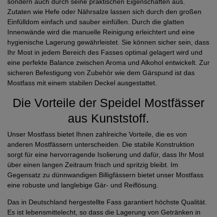
sondern auch durch seine praktischen Eigenschaften aus.
Zutaten wie Hefe oder Nährsalze lassen sich durch den großen
Einfülldom einfach und sauber einfüllen. Durch die glatten
Innenwände wird die manuelle Reinigung erleichtert und eine
hygienische Lagerung gewährleistet. Sie können sicher sein, dass
Ihr Most in jedem Bereich des Fasses optimal gelagert wird und
eine perfekte Balance zwischen Aroma und Alkohol entwickelt. Zur
sicheren Befestigung von Zubehör wie dem Gärspund ist das
Mostfass mit einem stabilen Deckel ausgestattet.
Die Vorteile der Speidel Mostfässer
aus Kunststoff.
Unser Mostfass bietet Ihnen zahlreiche Vorteile, die es von
anderen Mostfässern unterscheiden. Die stabile Konstruktion
sorgt für eine hervorragende Isolierung und dafür, dass Ihr Most
über einen langen Zeitraum frisch und spritzig bleibt. Im
Gegensatz zu dünnwandigen Billigfässern bietet unser Mostfass
eine robuste und langlebige Gär- und Reiflösung.
Das in Deutschland hergestellte Fass garantiert höchste Qualität.
Es ist lebensmittelecht, so dass die Lagerung von Getränken in