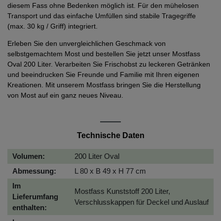
diesem Fass ohne Bedenken möglich ist. Für den mühelosen
Transport und das einfache Umfüllen sind stabile Tragegriffe
(max. 30 kg / Griff) integriert.
Erleben Sie den unvergleichlichen Geschmack von
selbstgemachtem Most und bestellen Sie jetzt unser Mostfass
Oval 200 Liter. Verarbeiten Sie Frischobst zu leckeren Getränken
und beeindrucken Sie Freunde und Familie mit Ihren eigenen
Kreationen. Mit unserem Mostfass bringen Sie die Herstellung
von Most auf ein ganz neues Niveau.
Technische Daten
Volumen:
200 Liter Oval
Abmessung:
L 80 x B 49 x H 77 cm
Im
Mostfass Kunststoff 200 Liter,
Lieferumfang
Verschlusskappen für Deckel und Auslauf
enthalten: