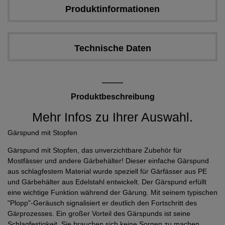
Produktinformationen
Technische Daten
Produktbeschreibung
Mehr Infos zu Ihrer Auswahl.
Gärspund mit Stopfen
Gärspund mit Stopfen, das unverzichtbare Zubehör für
Mostfässer und andere Gärbehälter! Dieser einfache Gärspund
aus schlagfestem Material wurde speziell für Gärfässer aus PE
und Gärbehälter aus Edelstahl entwickelt. Der Gärspund erfüllt
eine wichtige Funktion während der Gärung. Mit seinem typischen
"Plopp"-Geräusch signalisiert er deutlich den Fortschritt des
Gärprozesses. Ein großer Vorteil des Gärspunds ist seine
Schlagfestigkeit. Sie brauchen sich keine Sorgen zu machen,