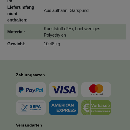
Im
Lieferumfang
Auslaufhahn, Gärspund
nicht
enthalten:
Kunststoff (PE), hochwertiges
Material:
Polyethylen
Gewicht:
10,48 kg
Zahlungsarten
Versandarten