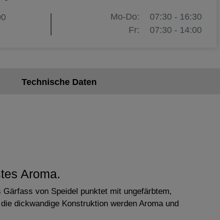
Mo-Do:
07:30 - 16:30
00
Fr:
07:30 - 14:00
Technische Daten
stes Aroma.
 Gärfass von Speidel punktet mit ungefärbtem,
h die dickwandige Konstruktion werden Aroma und