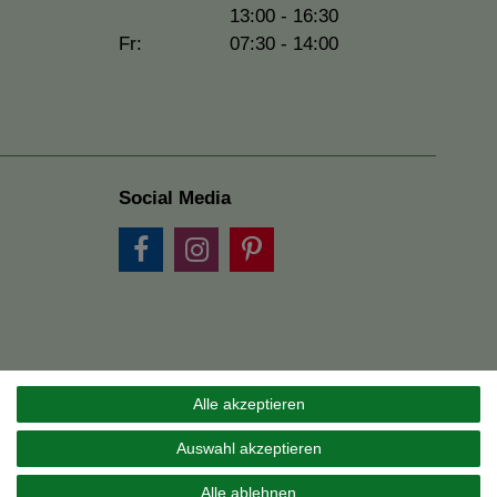
13:00 - 16:30
Fr:
07:30 - 14:00
Social Media
Alle akzeptieren
Auswahl akzeptieren
Alle ablehnen
und Marktplätzen.