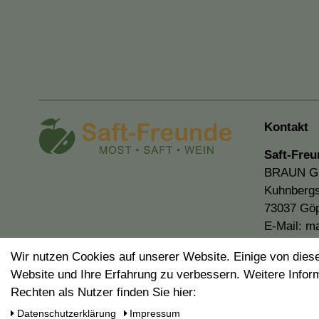
Kontakt
Saft-Freu
BRAUN 
Kuhnbergs
73037 Gö
E-Mail:
ma
Wir nutzen Cookies auf unserer Website. Einige von diese
Website und Ihre Erfahrung zu verbessern. Weitere Info
Rechten als Nutzer finden Sie hier:
Daten­schutz­erklärung
Impressum
* Die verkauften