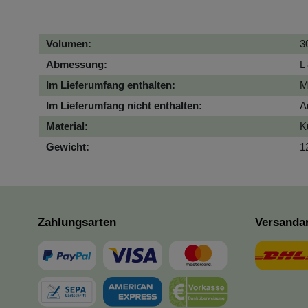
Volumen:
3
Abmessung:
L
Im Lieferumfang enthalten:
M
Im Lieferumfang nicht enthalten:
A
Material:
K
Gewicht:
1
Zahlungsarten
Versanda