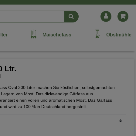
lter
Maischefass
Obstmühle
 Ltr.
4
ass Oval 300 Liter machen Sie köstlichen, selbstgemachten
 Lagern von Most. Das dickwandige Gärfass aus
arantiert einen vollen und aromatischen Most. Das Gärfass
nd wird zu 100 % in Deutschland hergestellt.