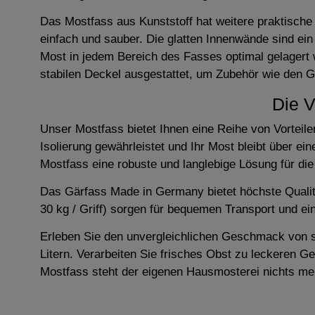
Das Mostfass aus Kunststoff hat weitere praktische 
einfach und sauber. Die glatten Innenwände sind ein
Most in jedem Bereich des Fasses optimal gelagert 
stabilen Deckel ausgestattet, um Zubehör wie den G
Die V
Unser Mostfass bietet Ihnen eine Reihe von Vorteile
Isolierung gewährleistet und Ihr Most bleibt über ei
Mostfass eine robuste und langlebige Lösung für di
Das Gärfass Made in Germany bietet höchste Qualität
30 kg / Griff) sorgen für bequemen Transport und ei
Erleben Sie den unvergleichlichen Geschmack von 
Litern. Verarbeiten Sie frisches Obst zu leckeren 
Mostfass steht der eigenen Hausmosterei nichts m