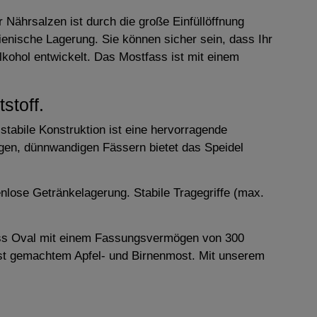
 Nährsalzen ist durch die große Einfüllöffnung
ienische Lagerung. Sie können sicher sein, dass Ihr
kohol entwickelt. Das Mostfass ist mit einem
stoff.
stabile Konstruktion ist eine hervorragende
ligen, dünnwandigen Fässern bietet das Speidel
enlose Getränkelagerung. Stabile Tragegriffe (max.
ass Oval mit einem Fassungsvermögen von 300
lbst gemachtem Apfel- und Birnenmost. Mit unserem