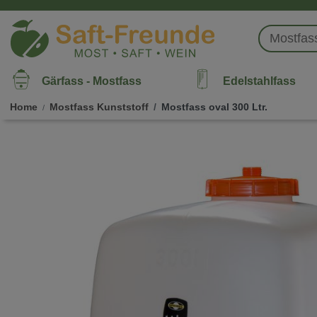
Gärfass - Mostfass
Edelstahlfass
Home
Mostfass Kunststoff
Mostfass oval 300 Ltr.