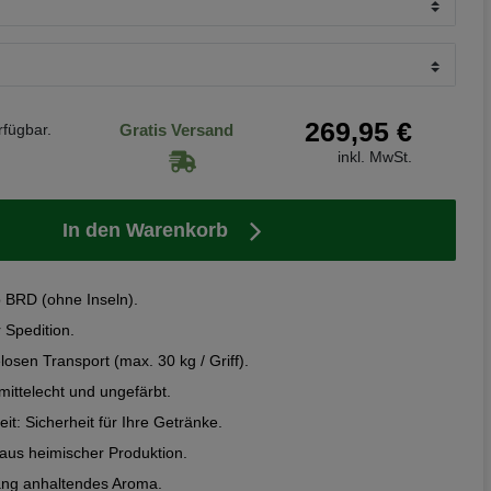
269,95 €
rfügbar.
Gratis Versand
inkl. MwSt.
In den Warenkorb
b BRD (ohne Inseln).
 Spedition.
losen Transport (max. 30 kg / Griff).
mittelecht und ungefärbt.
it: Sicherheit für Ihre Getränke.
aus heimischer Produktion.
ang anhaltendes Aroma.