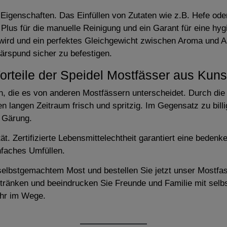
Eigenschaften. Das Einfüllen von Zutaten wie z.B. Hefe oder
 Plus für die manuelle Reinigung und ein Garant für eine hyg
wird und ein perfektes Gleichgewicht zwischen Aroma und Al
ärspund sicher zu befestigen.
orteile der Speidel Mostfässer aus Kunst
n, die es von anderen Mostfässern unterscheidet. Durch die 
nen langen Zeitraum frisch und spritzig. Im Gegensatz zu bil
e Gärung.
. Zertifizierte Lebensmittelechtheit garantiert eine bedenk
nfaches Umfüllen.
selbstgemachtem Most und bestellen Sie jetzt unser Mostf
Getränken und beeindrucken Sie Freunde und Familie mit se
ehr im Wege.