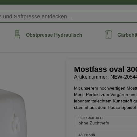
Obstpresse Hydraulisch
Gärbehä
Mostfass oval 300
Artikelnummer: NEW-2054
Mit unserem hochwertigen Mostf
Most! Perfekt zum Vergären und
lebensmittelechtem Kunststoff g
stammt aus dem Hause Speidel u
REINZUCHTHEFE
ZAPFHAHN