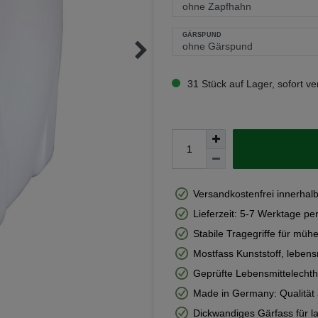
GÄRSPUND
31 Stück auf Lager, sofort ve
Versandkostenfrei innerhal
Lieferzeit: 5-7 Werktage per
Stabile Tragegriffe für mühe
Mostfass Kunststoff, lebens
Geprüfte Lebensmittelechthe
Made in Germany: Qualität 
Dickwandiges Gärfass für l