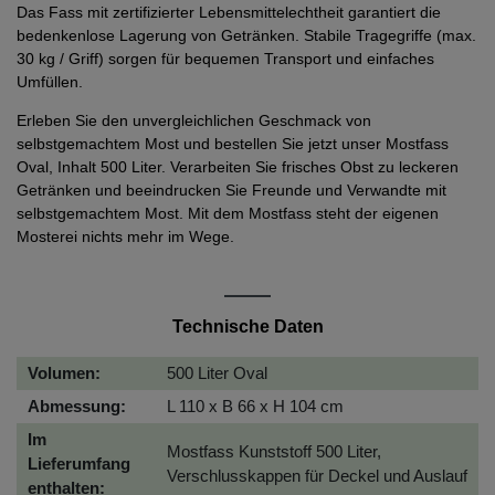
Das Fass mit zertifizierter Lebensmittelechtheit garantiert die
bedenkenlose Lagerung von Getränken. Stabile Tragegriffe (max.
30 kg / Griff) sorgen für bequemen Transport und einfaches
Umfüllen.
Erleben Sie den unvergleichlichen Geschmack von
selbstgemachtem Most und bestellen Sie jetzt unser Mostfass
Oval, Inhalt 500 Liter. Verarbeiten Sie frisches Obst zu leckeren
Getränken und beeindrucken Sie Freunde und Verwandte mit
selbstgemachtem Most. Mit dem Mostfass steht der eigenen
Mosterei nichts mehr im Wege.
Technische Daten
Volumen:
500 Liter Oval
Abmessung:
L 110 x B 66 x H 104 cm
Im
Mostfass Kunststoff 500 Liter,
Lieferumfang
Verschlusskappen für Deckel und Auslauf
enthalten: