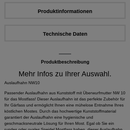
Produktinformationen
Technische Daten
Produktbeschreibung
Mehr Infos zu Ihrer Auswahl.
Auslaufhahn NW10
Passender Auslaufhahn aus Kunststoff mit Überwurfmutter NW 10
für das Mostfass! Dieser Auslaufhahn ist das perfekte Zubehör für
Ihr Gärfass und ermöglicht Ihnen eine mühelose Entnahme Ihres
köstlichen Mostes. Durch das hochwertige Kunststoffmaterial
garantiert der Auslaufhahn eine hygienische und
geschmacksneutrale Lösung für Ihren Most. Egal ob Sie ein
rundes oder ovales Speidel Mostfass haben, dieser Auslaufhahn