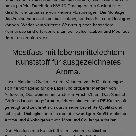
passt perfekt. Durch den NW 10 Durchgang am Auslauf ist er
ideal für die Entnahme von kleinen Mostmengen. Die Montage
des Auslaufhahns ist denkbar einfach, so dass Sie sofort loslegen
können. Weder kompliziertes Werkzeug noch besondere
Kenntnisse sind erforderlich. Einfach aufschrauben und Most aus
dem Fass zapfen.< p>
Mostfass mit lebensmittelechtem
Kunststoff für ausgezeichnetes
Aroma.
Unser Mostfass Oval mit einem Volumen von 500 Litern eignet
sich hervorragend für die Lagerung größerer Mengen von
Apfelwein, Obstweinen und anderen Fruchtsäften. Das Speidel
Gärfass ist aus ungefärbtem, lebensmittelechtem PE-Kunststoff
gefertigt und zeichnet sich durch seine bewährte Qualität und
sehr gute Dichtigkeit aus. In dem dickwandigen Behälter bleiben
Aroma und Alkoholgehalt von Most und Co. lange erhalten.
Das Mostfass aus Kunststoff ist mit vielen praktischen