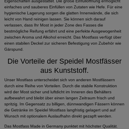
Eigenschaften ausgestattet. Die große Einfüllöffnung ermöglicht
einfaches und sauberes Einfüllen von Zutaten wie Hefe. Für eine
hygienische Lagerung sorgen die glatten Innenwände, die sich
leicht von Hand reinigen lassen. Sie können sich darauf
verlassen, dass Ihr Most in jeder Zone des Fasses die
bestmögliche Reifung erfährt und eine perfekte Ausgewogenheit
zwischen Aroma und Alkohol erreicht. Das Mostfass verfügt über
einen stabilen Deckel zur sicheren Befestigung von Zubehör wie
Gärspund.
Die Vorteile der Speidel Mostfässer
aus Kunststoff.
Unser Mostfass unterscheidet sich von anderen Mostfässern
durch eine Reihe von Vorteilen. Durch die stabile Konstruktion
wird der Most sicher und luftdicht im Inneren des Behälters
aufbewahrt und bleibt über einen langen Zeitraum frisch und
spritzig. Im Gegensatz zu billigen, dünnwandigen Fässern können
die Getränke im Speidel Mostfass langfristig gelagert und auf
Wunsch mit optionalem Auslaufhahn direkt gezapft werden.
Das Mostfass Made in Germany punktet mit höchster Qualität.