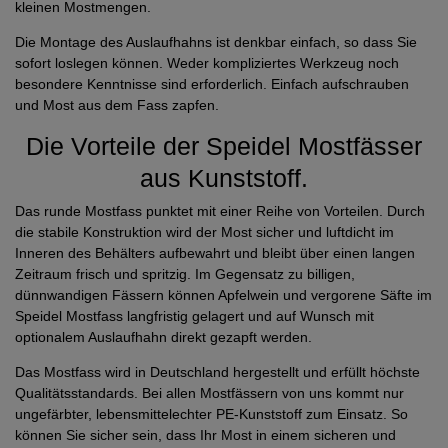
kleinen Mostmengen.
Die Montage des Auslaufhahns ist denkbar einfach, so dass Sie
sofort loslegen können. Weder kompliziertes Werkzeug noch
besondere Kenntnisse sind erforderlich. Einfach aufschrauben
und Most aus dem Fass zapfen.
Die Vorteile der Speidel Mostfässer
aus Kunststoff.
Das runde Mostfass punktet mit einer Reihe von Vorteilen. Durch
die stabile Konstruktion wird der Most sicher und luftdicht im
Inneren des Behälters aufbewahrt und bleibt über einen langen
Zeitraum frisch und spritzig. Im Gegensatz zu billigen,
dünnwandigen Fässern können Apfelwein und vergorene Säfte im
Speidel Mostfass langfristig gelagert und auf Wunsch mit
optionalem Auslaufhahn direkt gezapft werden.
Das Mostfass wird in Deutschland hergestellt und erfüllt höchste
Qualitätsstandards. Bei allen Mostfässern von uns kommt nur
ungefärbter, lebensmittelechter PE-Kunststoff zum Einsatz. So
können Sie sicher sein, dass Ihr Most in einem sicheren und