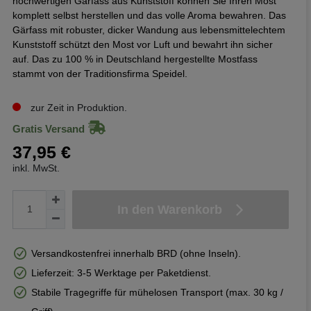
hochwertigen Gärfass aus Kunststoff können Sie Ihren Most
komplett selbst herstellen und das volle Aroma bewahren. Das
Gärfass mit robuster, dicker Wandung aus lebensmittelechtem
Kunststoff schützt den Most vor Luft und bewahrt ihn sicher
auf. Das zu 100 % in Deutschland hergestellte Mostfass
stammt von der Traditionsfirma Speidel.
zur Zeit in Produktion.
Gratis Versand
37,95 €
inkl. MwSt.
In den Warenkorb
Versandkostenfrei innerhalb BRD (ohne Inseln).
Lieferzeit: 3-5 Werktage per Paketdienst.
Stabile Tragegriffe für mühelosen Transport (max. 30 kg /