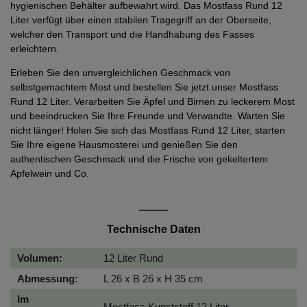
hygienischen Behälter aufbewahrt wird. Das Mostfass Rund 12
Liter verfügt über einen stabilen Tragegriff an der Oberseite,
welcher den Transport und die Handhabung des Fasses
erleichtern.
Erleben Sie den unvergleichlichen Geschmack von
selbstgemachtem Most und bestellen Sie jetzt unser Mostfass
Rund 12 Liter. Verarbeiten Sie Äpfel und Birnen zu leckerem Most
und beeindrucken Sie Ihre Freunde und Verwandte. Warten Sie
nicht länger! Holen Sie sich das Mostfass Rund 12 Liter, starten
Sie Ihre eigene Hausmosterei und genießen Sie den
authentischen Geschmack und die Frische von gekeltertem
Apfelwein und Co.
Technische Daten
Volumen:
12 Liter Rund
Abmessung:
L 26 x B 26 x H 35 cm
Im
Mostfass Kunststoff 12 Liter,