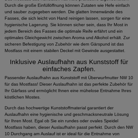
Durch die große Einfüllöffnung können Zutaten wie Hefe einfach
und sauber zugegeben werden. Die glatten Innenwände des
Fasses, die sich leicht von Hand reinigen lassen, sorgen für eine
hygienische Lagerung. Sie können sicher sein, dass Ihr Most in
jedem Bereich des Fasses die optimale Reife erfährt und ein
optimales Gleichgewicht zwischen Aroma und Alkohol erhält. Zur
sicheren Befestigung von Zubehör wie dem Gärspund ist das
Mostfass mit einem stabilen Deckel mit Gewinde ausgestattet.
Inklusive Auslaufhahn aus Kunststoff für
einfaches Zapfen.
Passender Auslaufhahn aus Kunststoff mit Überwurfmutter NW 10
für das Mostfass! Dieser Auslaufhahn ist das perfekte Zubehör für
Ihr Gärfass und ermöglicht Ihnen eine mühelose Entnahme Ihres
köstlichen Mostes.
Durch das hochwertige Kunststoffmaterial garantiert der
Auslaufhahn eine hygienische und geschmacksneutrale Lösung
für Ihren Most. Egal ob Sie ein rundes oder ovales Speidel
Mostfass haben, dieser Auslaufhahn passt perfekt. Durch den NW
10 Durchgang am Auslauf ist er ideal für die Entnahme von