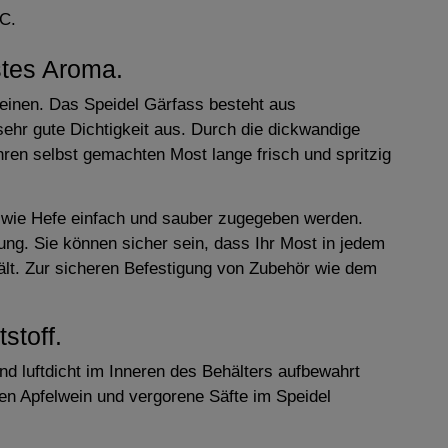
°C.
stes Aroma.
weinen. Das Speidel Gärfass besteht aus
sehr gute Dichtigkeit aus. Durch die dickwandige
hren selbst gemachten Most lange frisch und spritzig
n wie Hefe einfach und sauber zugegeben werden.
ung. Sie können sicher sein, dass Ihr Most in jedem
ält. Zur sicheren Befestigung von Zubehör wie dem
stoff.
nd luftdicht im Inneren des Behälters aufbewahrt
nen Apfelwein und vergorene Säfte im Speidel