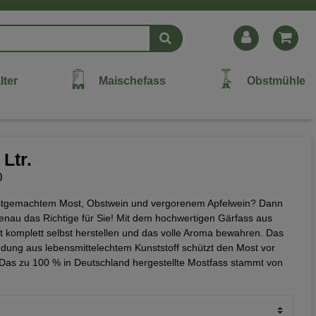
lter
Maischefass
Obstmühle
Ltr.
0
lbstgemachtem Most, Obstwein und vergorenem Apfelwein? Dann
genau das Richtige für Sie! Mit dem hochwertigen Gärfass aus
t komplett selbst herstellen und das volle Aroma bewahren. Das
ndung aus lebensmittelechtem Kunststoff schützt den Most vor
. Das zu 100 % in Deutschland hergestellte Mostfass stammt von