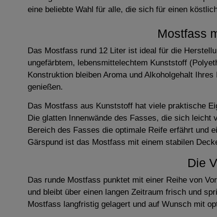
eine beliebte Wahl für alle, die sich für einen köstl
Mostfass m
Das Mostfass rund 12 Liter ist ideal für die Herst
ungefärbtem, lebensmittelechtem Kunststoff (Polyeth
Konstruktion bleiben Aroma und Alkoholgehalt Ihres 
genießen.
Das Mostfass aus Kunststoff hat viele praktische E
Die glatten Innenwände des Fasses, die sich leicht 
Bereich des Fasses die optimale Reife erfährt und 
Gärspund ist das Mostfass mit einem stabilen Decke
Die V
Das runde Mostfass punktet mit einer Reihe von Vort
und bleibt über einen langen Zeitraum frisch und sp
Mostfass langfristig gelagert und auf Wunsch mit op