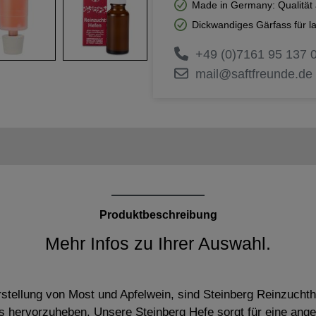
Made in Germany: Qualität 
Dickwandiges Gärfass für l
+49 (0)7161 95 137 
mail@saftfreunde.de
Produktbeschreibung
Mehr Infos zu Ihrer Auswahl.
stellung von Most und Apfelwein, sind Steinberg Reinzuchthe
s hervorzuheben. Unsere Steinberg Hefe sorgt für eine an