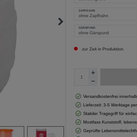
ZAPFHAHN
GÄRSPUND
zur Zeit in Produktion.
Versandkostenfrei innerhal
Lieferzeit: 3-5 Werktage pe
Stabiler Tragegriff für ein
Mostfass Kunststoff, lebens
Geprüfte Lebensmittelechthe