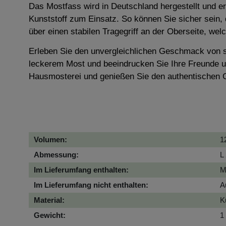
Das Mostfass wird in Deutschland hergestellt und er
Kunststoff zum Einsatz. So können Sie sicher sein,
über einen stabilen Tragegriff an der Oberseite, we
Erleben Sie den unvergleichlichen Geschmack von se
leckerem Most und beeindrucken Sie Ihre Freunde un
Hausmosterei und genießen Sie den authentischen 
Volumen:
1
Abmessung:
L
Im Lieferumfang enthalten:
M
Im Lieferumfang nicht enthalten:
A
Material:
K
Gewicht:
1