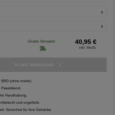
40,95 €
Gratis Versand
inkl. MwSt.
In den Warenkorb
b BRD (ohne Inseln).
r Paketdienst.
fache Handhabung.
mittelecht und ungefärbt.
it: Sicherheit für Ihre Getränke.