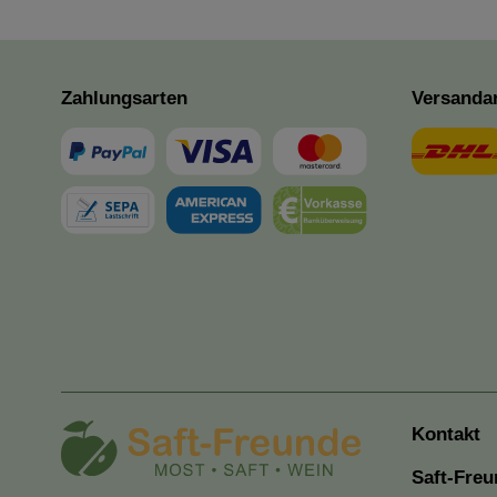
Zahlungsarten
Versanda
Kontakt
Saft-Freu