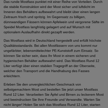
Das runde Mostfass punktet mit einer Reihe von Vorteilen. Durch
die stabile Konstruktion wird der Most sicher und luftdicht im
Inneren des Behälters aufbewahrt und bleibt über einen langen
Zeitraum frisch und spritzig. Im Gegensatz zu billigen,
dünnwandigen Fässern können Apfelwein und vergorene Säfte im
Speidel Mostfass langfristig gelagert und auf Wunsch mit
optionalem Auslaufhahn direkt gezapft werden.
Das Mostfass wird in Deutschland hergestellt und erfüllt höchste
Qualitätsstandards. Bei allen Mostfässern von uns kommt nur
ungefärbter, lebensmittelechter PE-Kunststoff zum Einsatz. So
können Sie sicher sein, dass Ihr Most in einem sicheren und
hygienischen Behälter aufbewahrt wird. Das Mostfass Rund 12
Liter verfügt über einen stabilen Tragegriff an der Oberseite,
welcher den Transport und die Handhabung des Fasses
erleichtern.
Erleben Sie den unvergleichlichen Geschmack von
selbstgemachtem Most und bestellen Sie jetzt unser Mostfass
Rund 12 Liter. Verarbeiten Sie Äpfel und Birnen zu leckerem Most
und beeindrucken Sie Ihre Freunde und Verwandte. Warten Sie
nicht länger! Holen Sie sich das Mostfass Rund 12 Liter, starten