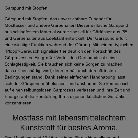
Gärspund mit Stopfen
Gärspund mit Stopfen, das unverzichtbare Zubehör für
Mostfässer und andere Gärbehälter! Dieser einfache Gärspund
aus schlagfestem Material wurde speziell für Gärfässer aus PE
und Gärbehälter aus Edelstahl entwickelt. Der Gärspund erfüllt
eine wichtige Funktion während der Gärung. Mit seinem typischen
"Plopp"-Geräusch signalisiert er deutlich den Fortschritt des
Gärprozesses. Ein großer Vorteil des Gärspunds ist seine
Schlagfestigkeit. Sie brauchen sich keine Sorgen zu machen,
dass er beschädigt wird, denn er hält auch den härtesten
Bedingungen stand. Dank seiner einfachen Handhabung lässt
sich der Gärspund mühelos ein- und ausbauen. Sie können sich
auf einen reibungslosen Gärprozess verlassen und Ihre Zeit und
Energie auf die Herstellung Ihres eigenen köstlichen Getränks
konzentrieren.
Mostfass mit lebensmittelechtem
Kunststoff für bestes Aroma.
Das Mostfass rund 12 Liter ist ideal für die Herstellung und