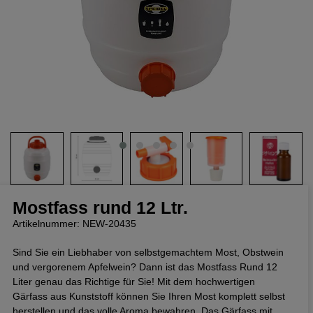
Mostfass rund 12 Ltr.
Artikelnummer: NEW-20435
Sind Sie ein Liebhaber von selbstgemachtem Most, Obstwein
und vergorenem Apfelwein? Dann ist das Mostfass Rund 12
Liter genau das Richtige für Sie! Mit dem hochwertigen
Gärfass aus Kunststoff können Sie Ihren Most komplett selbst
herstellen und das volle Aroma bewahren. Das Gärfass mit