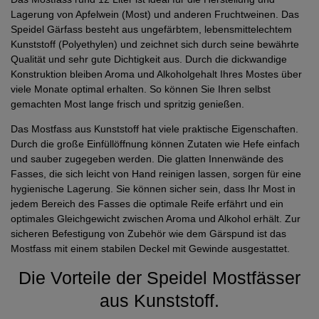
Lagerung von Apfelwein (Most) und anderen Fruchtweinen. Das
Speidel Gärfass besteht aus ungefärbtem, lebensmittelechtem
Kunststoff (Polyethylen) und zeichnet sich durch seine bewährte
Qualität und sehr gute Dichtigkeit aus. Durch die dickwandige
Konstruktion bleiben Aroma und Alkoholgehalt Ihres Mostes über
viele Monate optimal erhalten. So können Sie Ihren selbst
gemachten Most lange frisch und spritzig genießen.
Das Mostfass aus Kunststoff hat viele praktische Eigenschaften.
Durch die große Einfüllöffnung können Zutaten wie Hefe einfach
und sauber zugegeben werden. Die glatten Innenwände des
Fasses, die sich leicht von Hand reinigen lassen, sorgen für eine
hygienische Lagerung. Sie können sicher sein, dass Ihr Most in
jedem Bereich des Fasses die optimale Reife erfährt und ein
optimales Gleichgewicht zwischen Aroma und Alkohol erhält. Zur
sicheren Befestigung von Zubehör wie dem Gärspund ist das
Mostfass mit einem stabilen Deckel mit Gewinde ausgestattet.
Die Vorteile der Speidel Mostfässer
aus Kunststoff.