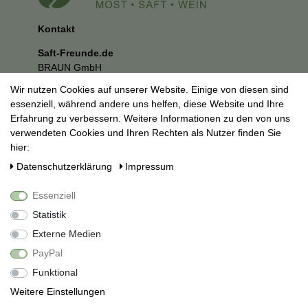
Kontakt
Saft-Freunde.de
BRAUN GmbH
Kuhnbergstraße 27
Wir nutzen Cookies auf unserer Website. Einige von diesen sind
73037 Göppingen
essenziell, während andere uns helfen, diese Website und Ihre
E-Mail:
mail@saft-freunde.de
Erfahrung zu verbessern. Weitere Informationen zu den von uns
verwendeten Cookies und Ihren Rechten als Nutzer finden Sie
Unternehmen
hier:
Datenschutzerklärung
Daten­schutz­erklärung
Impressum
Impressum
AGB
Essenziell
Social Media
Statistik
Externe Medien
PayPal
Funktional
Weitere Einstellungen