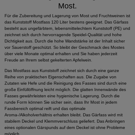
Most.
Für die Zubereitung und Lagerung von Most und Fruchtweinen ist
das Kunststoff Mostfass 120 Liter bestens geeignet. Das Gärfass
besteht aus ungefärbtem, lebensmittelechtem Kunststoff (PE) und
zeichnet sich durch hervorragende Speidel-Qualität und hohe
Dichtigkeit aus. Durch die hohe Wandstärke ist der Inhalt sicher
vor Sauerstoff geschützt. So bleibt der Geschmack des Mostes
über viele Monate optimal erhalten und Sie haben jederzeit
Freude an Ihrem selbst gekelterten Apfelwein.
Das Mostfass aus Kunststoff zeichnet sich durch eine ganze
Reihe von praktischen Eigenschaften aus. Die Zugabe von
Zutaten wie Hefe und die Reinigung des Fasses sind durch eine
große Einfüllöffnung leicht möglich. Die glatten Innenwände des
Fasses gewährleisten eine hygienische Lagerung. Durch die
runde Form können Sie sicher sein, dass Ihr Most in jedem
Fassbereich optimal reift und das optimale
Aroma-/Alkoholverhältnis erhalten bleibt. Das Gärfass wird mit
stabilem Deckel und Klemmverschluss geliefert. Das Anbringen
eines optionalen Gärspunds auf dem Deckel ist ohne Probleme
möglich.