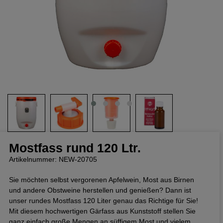
Mostfass rund 120 Ltr.
Artikelnummer: NEW-20705
Sie möchten selbst vergorenen Apfelwein, Most aus Birnen
und andere Obstweine herstellen und genießen? Dann ist
unser rundes Mostfass 120 Liter genau das Richtige für Sie!
Mit diesem hochwertigen Gärfass aus Kunststoff stellen Sie
ganz einfach große Mengen an süffigem Most und vielem