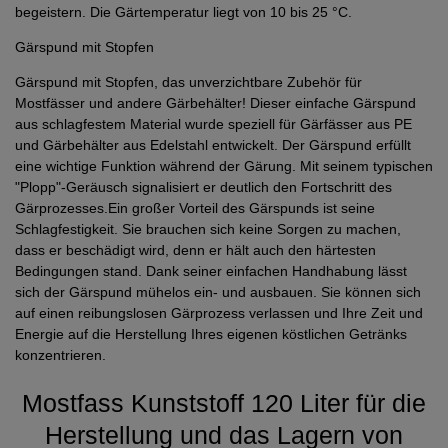
begeistern. Die Gärtemperatur liegt von 10 bis 25 °C.
Gärspund mit Stopfen
Gärspund mit Stopfen, das unverzichtbare Zubehör für
Mostfässer und andere Gärbehälter! Dieser einfache Gärspund
aus schlagfestem Material wurde speziell für Gärfässer aus PE
und Gärbehälter aus Edelstahl entwickelt. Der Gärspund erfüllt
eine wichtige Funktion während der Gärung. Mit seinem typischen
"Plopp"-Geräusch signalisiert er deutlich den Fortschritt des
Gärprozesses.Ein großer Vorteil des Gärspunds ist seine
Schlagfestigkeit. Sie brauchen sich keine Sorgen zu machen,
dass er beschädigt wird, denn er hält auch den härtesten
Bedingungen stand. Dank seiner einfachen Handhabung lässt
sich der Gärspund mühelos ein- und ausbauen. Sie können sich
auf einen reibungslosen Gärprozess verlassen und Ihre Zeit und
Energie auf die Herstellung Ihres eigenen köstlichen Getränks
konzentrieren.
Mostfass Kunststoff 120 Liter für die
Herstellung und das Lagern von