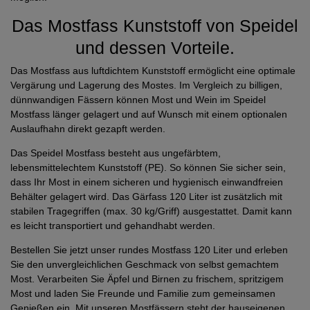
Das Mostfass Kunststoff von Speidel
und dessen Vorteile.
Das Mostfass aus luftdichtem Kunststoff ermöglicht eine optimale
Vergärung und Lagerung des Mostes. Im Vergleich zu billigen,
dünnwandigen Fässern können Most und Wein im Speidel
Mostfass länger gelagert und auf Wunsch mit einem optionalen
Auslaufhahn direkt gezapft werden.
Das Speidel Mostfass besteht aus ungefärbtem,
lebensmittelechtem Kunststoff (PE). So können Sie sicher sein,
dass Ihr Most in einem sicheren und hygienisch einwandfreien
Behälter gelagert wird. Das Gärfass 120 Liter ist zusätzlich mit
stabilen Tragegriffen (max. 30 kg/Griff) ausgestattet. Damit kann
es leicht transportiert und gehandhabt werden.
Bestellen Sie jetzt unser rundes Mostfass 120 Liter und erleben
Sie den unvergleichlichen Geschmack von selbst gemachtem
Most. Verarbeiten Sie Äpfel und Birnen zu frischem, spritzigem
Most und laden Sie Freunde und Familie zum gemeinsamen
Genießen ein. Mit unseren Mostfässern steht der hauseigenen