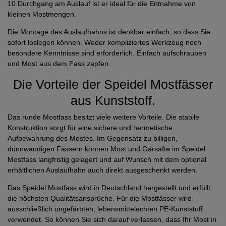
10 Durchgang am Auslauf ist er ideal für die Entnahme von
kleinen Mostmengen.
Die Montage des Auslaufhahns ist denkbar einfach, so dass Sie
sofort loslegen können. Weder kompliziertes Werkzeug noch
besondere Kenntnisse sind erforderlich. Einfach aufschrauben
und Most aus dem Fass zapfen.
Die Vorteile der Speidel Mostfässer
aus Kunststoff.
Das runde Mostfass besitzt viele weitere Vorteile. Die stabile
Konstruktion sorgt für eine sichere und hermetische
Aufbewahrung des Mostes. Im Gegensatz zu billigen,
dünnwandigen Fässern können Most und Gärsäfte im Speidel
Mostfass langfristig gelagert und auf Wunsch mit dem optional
erhältlichen Auslaufhahn auch direkt ausgeschenkt werden.
Das Speidel Mostfass wird in Deutschland hergestellt und erfüllt
die höchsten Qualitätsansprüche. Für die Mostfässer wird
ausschließlich ungefärbten, lebensmittelechten PE-Kunststoff
verwendet. So können Sie sich darauf verlassen, dass Ihr Most in