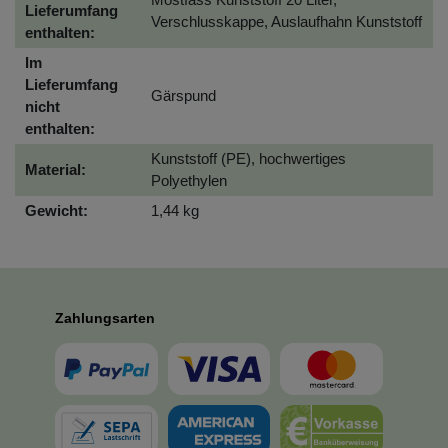
Lieferumfang
Verschlusskappe, Auslaufhahn Kunststoff
enthalten:
Im
Lieferumfang
Gärspund
nicht
enthalten:
Kunststoff (PE), hochwertiges
Material:
Polyethylen
Gewicht:
1,44 kg
Zahlungsarten