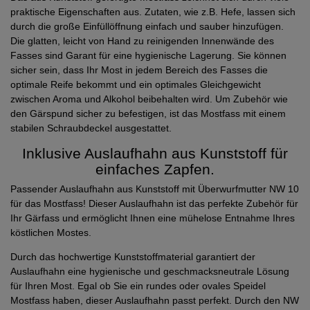
praktische Eigenschaften aus. Zutaten, wie z.B. Hefe, lassen sich
durch die große Einfüllöffnung einfach und sauber hinzufügen.
Die glatten, leicht von Hand zu reinigenden Innenwände des
Fasses sind Garant für eine hygienische Lagerung. Sie können
sicher sein, dass Ihr Most in jedem Bereich des Fasses die
optimale Reife bekommt und ein optimales Gleichgewicht
zwischen Aroma und Alkohol beibehalten wird. Um Zubehör wie
den Gärspund sicher zu befestigen, ist das Mostfass mit einem
stabilen Schraubdeckel ausgestattet.
Inklusive Auslaufhahn aus Kunststoff für
einfaches Zapfen.
Passender Auslaufhahn aus Kunststoff mit Überwurfmutter NW 10
für das Mostfass! Dieser Auslaufhahn ist das perfekte Zubehör für
Ihr Gärfass und ermöglicht Ihnen eine mühelose Entnahme Ihres
köstlichen Mostes.
Durch das hochwertige Kunststoffmaterial garantiert der
Auslaufhahn eine hygienische und geschmacksneutrale Lösung
für Ihren Most. Egal ob Sie ein rundes oder ovales Speidel
Mostfass haben, dieser Auslaufhahn passt perfekt. Durch den NW