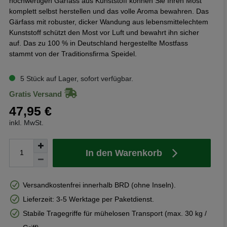
hochwertigen Gärfass aus Kunststoff können Sie Ihren Most
komplett selbst herstellen und das volle Aroma bewahren. Das
Gärfass mit robuster, dicker Wandung aus lebensmittelechtem
Kunststoff schützt den Most vor Luft und bewahrt ihn sicher
auf. Das zu 100 % in Deutschland hergestellte Mostfass
stammt von der Traditionsfirma Speidel.
5 Stück auf Lager, sofort verfügbar.
Gratis Versand
47,95 €
inkl. MwSt.
In den Warenkorb
Versandkostenfrei innerhalb BRD (ohne Inseln).
Lieferzeit: 3-5 Werktage per Paketdienst.
Stabile Tragegriffe für mühelosen Transport (max. 30 kg /