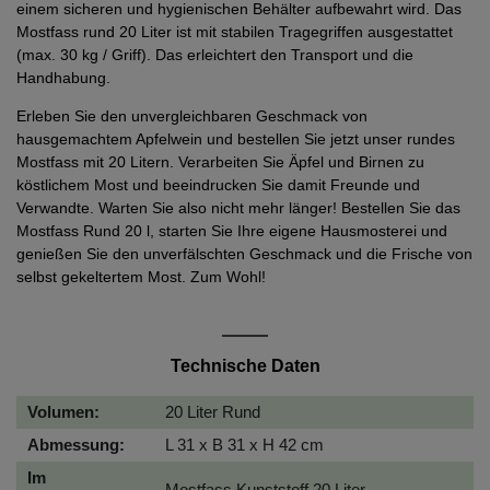
einem sicheren und hygienischen Behälter aufbewahrt wird. Das
Mostfass rund 20 Liter ist mit stabilen Tragegriffen ausgestattet
(max. 30 kg / Griff). Das erleichtert den Transport und die
Handhabung.
Erleben Sie den unvergleichbaren Geschmack von
hausgemachtem Apfelwein und bestellen Sie jetzt unser rundes
Mostfass mit 20 Litern. Verarbeiten Sie Äpfel und Birnen zu
köstlichem Most und beeindrucken Sie damit Freunde und
Verwandte. Warten Sie also nicht mehr länger! Bestellen Sie das
Mostfass Rund 20 l, starten Sie Ihre eigene Hausmosterei und
genießen Sie den unverfälschten Geschmack und die Frische von
selbst gekeltertem Most. Zum Wohl!
Technische Daten
Volumen:
20 Liter Rund
Abmessung:
L 31 x B 31 x H 42 cm
Im
Mostfass Kunststoff 20 Liter,