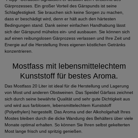
Gärprozesses. Ein großer Vorteil des Gärspunds ist seine
Schlagfestigkeit. Sie brauchen sich keine Sorgen zu machen,
dass er beschädigt wird, denn er hält auch den härtesten
Bedingungen stand. Dank seiner einfachen Handhabung lässt
sich der Gärspund mühelos ein- und ausbauen. Sie können sich
auf einen reibungslosen Gärprozess verlassen und Ihre Zeit und
Energie auf die Herstellung Ihres eigenen köstlichen Getränks
konzentrieren.
Mostfass mit lebensmittelechtem
Kunststoff für bestes Aroma.
Das Mostfass 20 Liter ist ideal für die Herstellung und Lagerung
von Most und anderen Obstweinen. Das Speidel Gärfass zeichnet
sich durch seine bewährte Qualität und sehr gute Dichtigkeit aus
und wird aus farblosem, lebensmittelechtem Kunststoff
(Polyethylen) hergestellt. Das Aroma und der Alkoholgehalt Ihres
Mostes bleiben durch die dicke Wandung des Behälters über viele
Monate optimal erhalten. So können Sie Ihren selbst gekelterten
Most lange frisch und spritzig genießen.