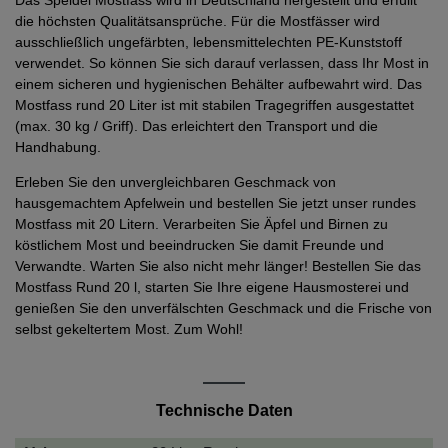
die höchsten Qualitätsansprüche. Für die Mostfässer wird
ausschließlich ungefärbten, lebensmittelechten PE-Kunststoff
verwendet. So können Sie sich darauf verlassen, dass Ihr Most in
einem sicheren und hygienischen Behälter aufbewahrt wird. Das
Mostfass rund 20 Liter ist mit stabilen Tragegriffen ausgestattet
(max. 30 kg / Griff). Das erleichtert den Transport und die
Handhabung.
Erleben Sie den unvergleichbaren Geschmack von
hausgemachtem Apfelwein und bestellen Sie jetzt unser rundes
Mostfass mit 20 Litern. Verarbeiten Sie Äpfel und Birnen zu
köstlichem Most und beeindrucken Sie damit Freunde und
Verwandte. Warten Sie also nicht mehr länger! Bestellen Sie das
Mostfass Rund 20 l, starten Sie Ihre eigene Hausmosterei und
genießen Sie den unverfälschten Geschmack und die Frische von
selbst gekeltertem Most. Zum Wohl!
Technische Daten