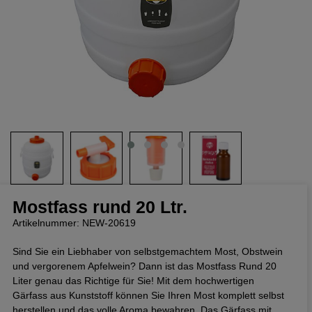
Mostfass rund 20 Ltr.
Artikelnummer: NEW-20619
Sind Sie ein Liebhaber von selbstgemachtem Most, Obstwein
und vergorenem Apfelwein? Dann ist das Mostfass Rund 20
Liter genau das Richtige für Sie! Mit dem hochwertigen
Gärfass aus Kunststoff können Sie Ihren Most komplett selbst
herstellen und das volle Aroma bewahren. Das Gärfass mit