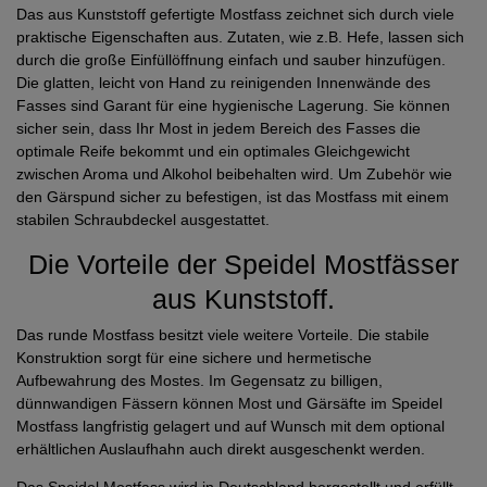
Das aus Kunststoff gefertigte Mostfass zeichnet sich durch viele
praktische Eigenschaften aus. Zutaten, wie z.B. Hefe, lassen sich
durch die große Einfüllöffnung einfach und sauber hinzufügen.
Die glatten, leicht von Hand zu reinigenden Innenwände des
Fasses sind Garant für eine hygienische Lagerung. Sie können
sicher sein, dass Ihr Most in jedem Bereich des Fasses die
optimale Reife bekommt und ein optimales Gleichgewicht
zwischen Aroma und Alkohol beibehalten wird. Um Zubehör wie
den Gärspund sicher zu befestigen, ist das Mostfass mit einem
stabilen Schraubdeckel ausgestattet.
Die Vorteile der Speidel Mostfässer
aus Kunststoff.
Das runde Mostfass besitzt viele weitere Vorteile. Die stabile
Konstruktion sorgt für eine sichere und hermetische
Aufbewahrung des Mostes. Im Gegensatz zu billigen,
dünnwandigen Fässern können Most und Gärsäfte im Speidel
Mostfass langfristig gelagert und auf Wunsch mit dem optional
erhältlichen Auslaufhahn auch direkt ausgeschenkt werden.
Das Speidel Mostfass wird in Deutschland hergestellt und erfüllt