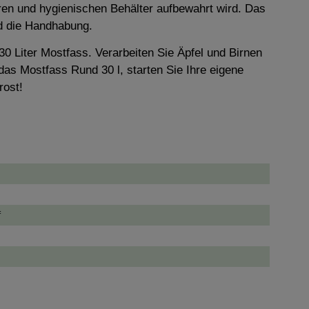
eren und hygienischen Behälter aufbewahrt wird. Das
und die Handhabung.
 Liter Mostfass. Verarbeiten Sie Äpfel und Birnen
as Mostfass Rund 30 l, starten Sie Ihre eigene
rost!
f