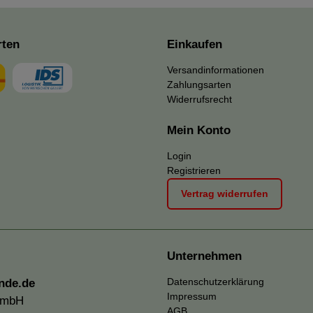
rten
Einkaufen
Versandinformationen
Zahlungsarten
Widerrufsrecht
Mein Konto
Login
Registrieren
Vertrag widerrufen
Unternehmen
Datenschutzerklärung
nde.de
Impressum
GmbH
AGB