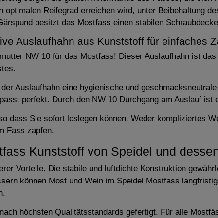
n optimalen Reifegrad erreichen wird, unter Beibehaltung 
Gärspund besitzt das Mostfass einen stabilen Schraubdecke
sive Auslaufhahn aus Kunststoff für einfaches Z
utter NW 10 für das Mostfass! Dieser Auslaufhahn ist das 
stes.
t der Auslaufhahn eine hygienische und geschmacksneutrale 
 passt perfekt. Durch den NW 10 Durchgang am Auslauf ist 
 so dass Sie sofort loslegen können. Weder kompliziertes 
em Fass zapfen.
fass Kunststoff von Speidel und dessen 
er Vorteile. Die stabile und luftdichte Konstruktion gewähr
sern können Most und Wein im Speidel Mostfass langfristig
n.
ach höchsten Qualitätsstandards gefertigt. Für alle Mostfäs