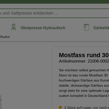
Obstpresse Hydraulisch
Gärbehä
ufhahn
Mostfass rund 30
Artikelnummer: 21006-000
Sie möchten selbst gemachten M
Dann ist das runde Mostfass 30 L
hochwertigen Gärfass aus Kunsts
stabile, dickwandige Gärfass au
sorgt stets für eine optimale L
zudem komplett in Deutschland h
3 Stück auf Lager, nur noch 