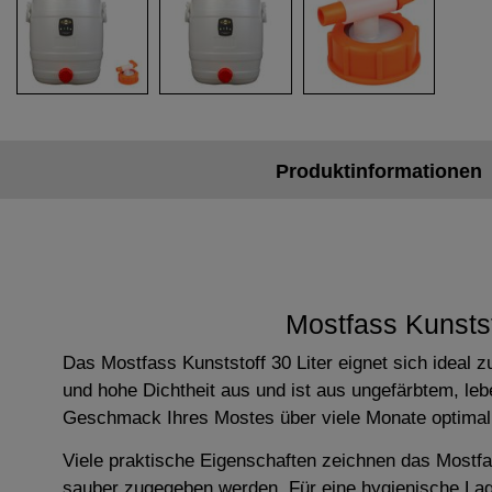
Produktinformationen
Mostfass Kunstst
Das Mostfass Kunststoff 30 Liter eignet sich ideal
und hohe Dichtheit aus und ist aus ungefärbtem, leb
Geschmack Ihres Mostes über viele Monate optimal er
Viele praktische Eigenschaften zeichnen das Mostfas
sauber zugegeben werden. Für eine hygienische Lage