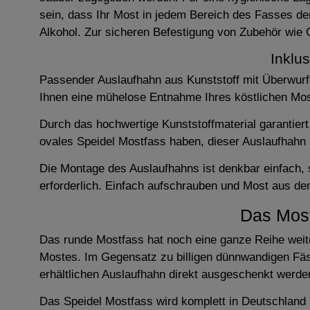
sein, dass Ihr Most in jedem Bereich des Fasses de
Alkohol. Zur sicheren Befestigung von Zubehör wie 
Inklu
Passender Auslaufhahn aus Kunststoff mit Überwurfm
Ihnen eine mühelose Entnahme Ihres köstlichen Mo
Durch das hochwertige Kunststoffmaterial garantier
ovales Speidel Mostfass haben, dieser Auslaufhahn
Die Montage des Auslaufhahns ist denkbar einfach,
erforderlich. Einfach aufschrauben und Most aus d
Das Most
Das runde Mostfass hat noch eine ganze Reihe weiter
Mostes. Im Gegensatz zu billigen dünnwandigen Fäs
erhältlichen Auslaufhahn direkt ausgeschenkt werde
Das Speidel Mostfass wird komplett in Deutschland n