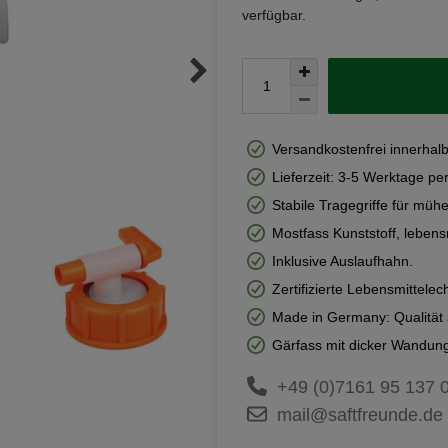
verfügbar.
Versandkostenfrei innerhal
Lieferzeit: 3-5 Werktage pe
Stabile Tragegriffe für mühe
Mostfass Kunststoff, lebens
Inklusive Auslaufhahn.
Zertifizierte Lebensmittelech
Made in Germany: Qualität 
Gärfass mit dicker Wandung
+49 (0)7161 95 137 
mail@saftfreunde.de