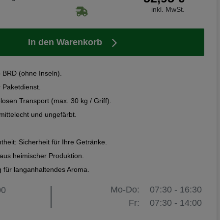
inkl. MwSt.
In den Warenkorb
b BRD (ohne Inseln).
r Paketdienst.
losen Transport (max. 30 kg / Griff).
mittelecht und ungefärbt.
theit: Sicherheit für Ihre Getränke.
aus heimischer Produktion.
 für langanhaltendes Aroma.
Mo-Do:
07:30 - 16:30
00
Fr:
07:30 - 14:00