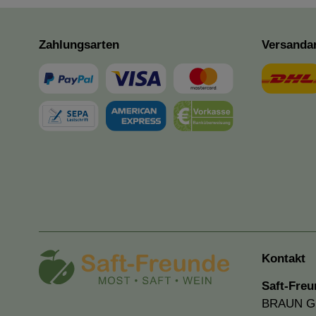
Zahlungsarten
Versanda
Kontakt
Saft-Freu
BRAUN 