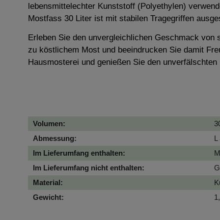
lebensmittelechter Kunststoff (Polyethylen) verwend
Mostfass 30 Liter ist mit stabilen Tragegriffen ausge
Erleben Sie den unvergleichlichen Geschmack von se
zu köstlichem Most und beeindrucken Sie damit Freu
Hausmosterei und genießen Sie den unverfälschten 
Volumen:
3
Abmessung:
L
Im Lieferumfang enthalten:
M
Im Lieferumfang nicht enthalten:
G
Material:
K
Gewicht:
1