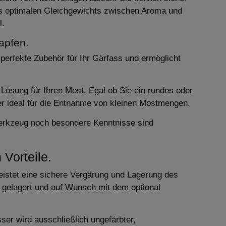
des optimalen Gleichgewichts zwischen Aroma und
l.
apfen.
perfekte Zubehör für Ihr Gärfass und ermöglicht
Lösung für Ihren Most. Egal ob Sie ein rundes oder
er ideal für die Entnahme von kleinen Mostmengen.
Werkzeug noch besondere Kenntnisse sind
Vorteile.
leistet eine sichere Vergärung und Lagerung des
 gelagert und auf Wunsch mit dem optional
ser wird ausschließlich ungefärbter,