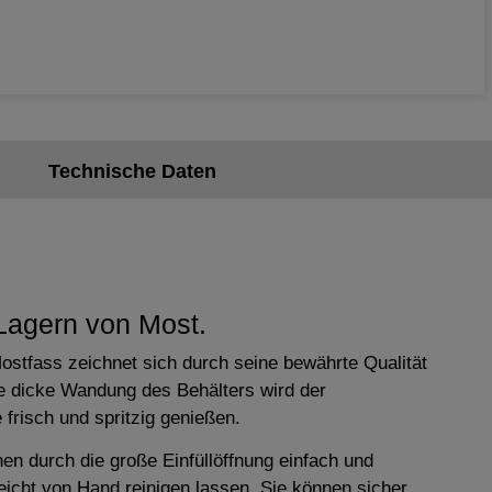
Technische Daten
 Lagern von Most.
ostfass zeichnet sich durch seine bewährte Qualität
ie dicke Wandung des Behälters wird der
frisch und spritzig genießen.
en durch die große Einfüllöffnung einfach und
icht von Hand reinigen lassen. Sie können sicher