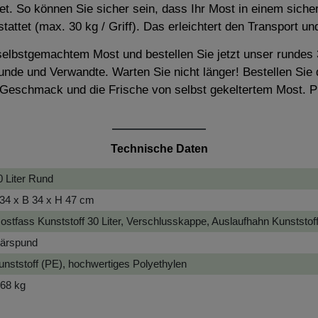
et. So können Sie sicher sein, dass Ihr Most in einem sich
stattet (max. 30 kg / Griff). Das erleichtert den Transport 
lbstgemachtem Most und bestellen Sie jetzt unser rundes 30
nde und Verwandte. Warten Sie nicht länger! Bestellen Sie d
Geschmack und die Frische von selbst gekeltertem Most. P
Technische Daten
0 Liter Rund
 34 x B 34 x H 47 cm
ostfass Kunststoff 30 Liter, Verschlusskappe, Auslaufhahn Kunststof
ärspund
unststoff (PE), hochwertiges Polyethylen
,68 kg