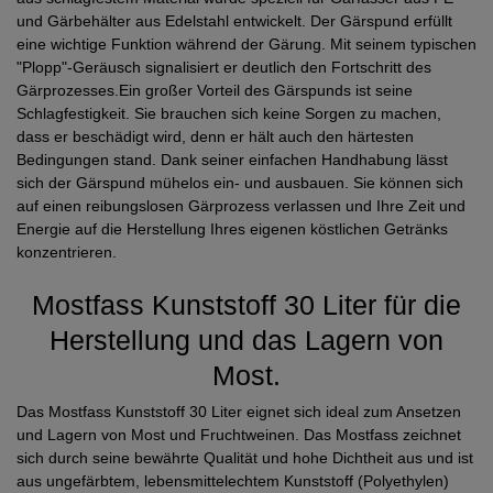
und Gärbehälter aus Edelstahl entwickelt. Der Gärspund erfüllt
eine wichtige Funktion während der Gärung. Mit seinem typischen
"Plopp"-Geräusch signalisiert er deutlich den Fortschritt des
Gärprozesses.Ein großer Vorteil des Gärspunds ist seine
Schlagfestigkeit. Sie brauchen sich keine Sorgen zu machen,
dass er beschädigt wird, denn er hält auch den härtesten
Bedingungen stand. Dank seiner einfachen Handhabung lässt
sich der Gärspund mühelos ein- und ausbauen. Sie können sich
auf einen reibungslosen Gärprozess verlassen und Ihre Zeit und
Energie auf die Herstellung Ihres eigenen köstlichen Getränks
konzentrieren.
Mostfass Kunststoff 30 Liter für die
Herstellung und das Lagern von
Most.
Das Mostfass Kunststoff 30 Liter eignet sich ideal zum Ansetzen
und Lagern von Most und Fruchtweinen. Das Mostfass zeichnet
sich durch seine bewährte Qualität und hohe Dichtheit aus und ist
aus ungefärbtem, lebensmittelechtem Kunststoff (Polyethylen)