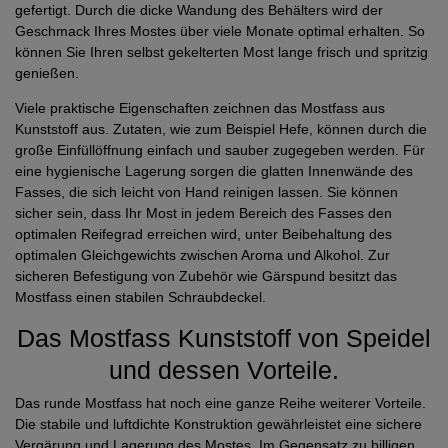
gefertigt. Durch die dicke Wandung des Behälters wird der
Geschmack Ihres Mostes über viele Monate optimal erhalten. So
können Sie Ihren selbst gekelterten Most lange frisch und spritzig
genießen.
Viele praktische Eigenschaften zeichnen das Mostfass aus
Kunststoff aus. Zutaten, wie zum Beispiel Hefe, können durch die
große Einfüllöffnung einfach und sauber zugegeben werden. Für
eine hygienische Lagerung sorgen die glatten Innenwände des
Fasses, die sich leicht von Hand reinigen lassen. Sie können
sicher sein, dass Ihr Most in jedem Bereich des Fasses den
optimalen Reifegrad erreichen wird, unter Beibehaltung des
optimalen Gleichgewichts zwischen Aroma und Alkohol. Zur
sicheren Befestigung von Zubehör wie Gärspund besitzt das
Mostfass einen stabilen Schraubdeckel.
Das Mostfass Kunststoff von Speidel
und dessen Vorteile.
Das runde Mostfass hat noch eine ganze Reihe weiterer Vorteile.
Die stabile und luftdichte Konstruktion gewährleistet eine sichere
Vergärung und Lagerung des Mostes. Im Gegensatz zu billigen