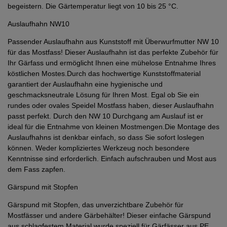
begeistern. Die Gärtemperatur liegt von 10 bis 25 °C.
Auslaufhahn NW10
Passender Auslaufhahn aus Kunststoff mit Überwurfmutter NW 10
für das Mostfass! Dieser Auslaufhahn ist das perfekte Zubehör für
Ihr Gärfass und ermöglicht Ihnen eine mühelose Entnahme Ihres
köstlichen Mostes.Durch das hochwertige Kunststoffmaterial
garantiert der Auslaufhahn eine hygienische und
geschmacksneutrale Lösung für Ihren Most. Egal ob Sie ein
rundes oder ovales Speidel Mostfass haben, dieser Auslaufhahn
passt perfekt. Durch den NW 10 Durchgang am Auslauf ist er
ideal für die Entnahme von kleinen Mostmengen.Die Montage des
Auslaufhahns ist denkbar einfach, so dass Sie sofort loslegen
können. Weder kompliziertes Werkzeug noch besondere
Kenntnisse sind erforderlich. Einfach aufschrauben und Most aus
dem Fass zapfen.
Gärspund mit Stopfen
Gärspund mit Stopfen, das unverzichtbare Zubehör für
Mostfässer und andere Gärbehälter! Dieser einfache Gärspund
aus schlagfestem Material wurde speziell für Gärfässer aus PE