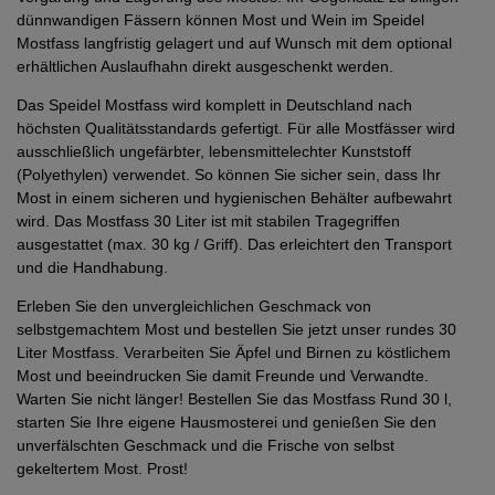
dünnwandigen Fässern können Most und Wein im Speidel
Mostfass langfristig gelagert und auf Wunsch mit dem optional
erhältlichen Auslaufhahn direkt ausgeschenkt werden.
Das Speidel Mostfass wird komplett in Deutschland nach
höchsten Qualitätsstandards gefertigt. Für alle Mostfässer wird
ausschließlich ungefärbter, lebensmittelechter Kunststoff
(Polyethylen) verwendet. So können Sie sicher sein, dass Ihr
Most in einem sicheren und hygienischen Behälter aufbewahrt
wird. Das Mostfass 30 Liter ist mit stabilen Tragegriffen
ausgestattet (max. 30 kg / Griff). Das erleichtert den Transport
und die Handhabung.
Erleben Sie den unvergleichlichen Geschmack von
selbstgemachtem Most und bestellen Sie jetzt unser rundes 30
Liter Mostfass. Verarbeiten Sie Äpfel und Birnen zu köstlichem
Most und beeindrucken Sie damit Freunde und Verwandte.
Warten Sie nicht länger! Bestellen Sie das Mostfass Rund 30 l,
starten Sie Ihre eigene Hausmosterei und genießen Sie den
unverfälschten Geschmack und die Frische von selbst
gekeltertem Most. Prost!