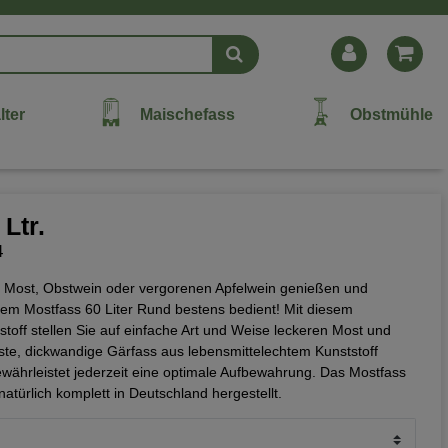
lter
Maischefass
Obstmühle
Ltr.
4
en Most, Obstwein oder vergorenen Apfelwein genießen und
rem Mostfass 60 Liter Rund bestens bedient! Mit diesem
toff stellen Sie auf einfache Art und Weise leckeren Most und
uste, dickwandige Gärfass aus lebensmittelechtem Kunststoff
ewährleistet jederzeit eine optimale Aufbewahrung. Das Mostfass
natürlich komplett in Deutschland hergestellt.