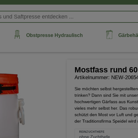
Obstpresse Hydraulisch
Gärbehä
Mostfass rund 60 
Artikelnummer: NEW-2065
Sie möchten selbst hergestellt
trinken? Dann sind Sie mit unse
hochwertigen Gärfass aus Kunsts
vieles mehr selbst her. Das rob
schützt den Most vor Luft und g
der Traditionsfirma Speidel wird 
REINZUCHTHEFE