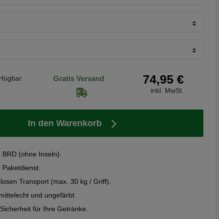
74,95 €
rfügbar.
Gratis Versand
inkl. MwSt.
In den Warenkorb
b BRD (ohne Inseln).
r Paketdienst.
losen Transport (max. 30 kg / Griff).
mittelecht und ungefärbt.
Sicherheit für Ihre Getränke.