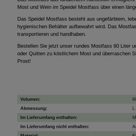
Most und Wein im Speidel Mostfass über einen länge
Das Speidel Mostfass besteht aus ungefärbtem, lebe
hygienischen Behälter aufbewahrt wird. Das Mostfass 
transportieren und handhaben.
Bestellen Sie jetzt unser rundes Mostfass 60 Liter
oder Quitten zu köstlichem Most und überraschen S
Prost!
Volumen:
6
Abmessung:
L
Im Lieferumfang enthalten:
M
Im Lieferumfang nicht enthalten:
A
Material:
K