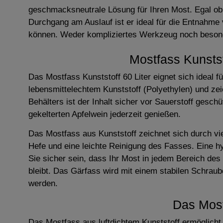
geschmacksneutrale Lösung für Ihren Most. Egal ob
Durchgang am Auslauf ist er ideal für die Entnahme
können. Weder kompliziertes Werkzeug noch besond
Mostfass Kunstst
Das Mostfass Kunststoff 60 Liter eignet sich ideal
lebensmittelechtem Kunststoff (Polyethylen) und ze
Behälters ist der Inhalt sicher vor Sauerstoff gesc
gekelterten Apfelwein jederzeit genießen.
Das Mostfass aus Kunststoff zeichnet sich durch vie
Hefe und eine leichte Reinigung des Fasses. Eine h
Sie sicher sein, dass Ihr Most in jedem Bereich de
bleibt. Das Gärfass wird mit einem stabilen Schrau
werden.
Das Most
Das Mostfass aus luftdichtem Kunststoff ermöglich