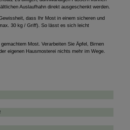
ältlichen Auslaufhahn direkt ausgeschenkt werden.
Gewissheit, dass Ihr Most in einem sicheren und
x. 30 kg / Griff). So lässt es sich leicht
t gemachtem Most. Verarbeiten Sie Äpfel, Birnen
t der eigenen Hausmosterei nichts mehr im Wege.
f