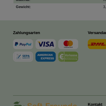
Gewicht:
3
Zahlungsarten
Versanda
Kontakt