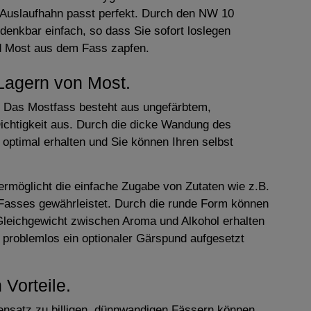
 Auslaufhahn passt perfekt. Durch den NW 10
enkbar einfach, so dass Sie sofort loslegen
d Most aus dem Fass zapfen.
 Lagern von Most.
n. Das Mostfass besteht aus ungefärbtem,
Dichtigkeit aus. Durch die dicke Wandung des
 optimal erhalten und Sie können Ihren selbst
ermöglicht die einfache Zugabe von Zutaten wie z.B.
 Fasses gewährleistet. Durch die runde Form können
 Gleichgewicht zwischen Aroma und Alkohol erhalten
 problemlos ein optionaler Gärspund aufgesetzt
Vorteile.
ensatz zu billigen, dünnwandigen Fässern können