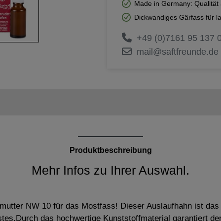
Made in Germany: Qualität 
Dickwandiges Gärfass für l
+49 (0)7161 95 137 
mail@saftfreunde.de
Produktbeschreibung
Mehr Infos zu Ihrer Auswahl.
utter NW 10 für das Mostfass! Dieser Auslaufhahn ist das 
es.Durch das hochwertige Kunststoffmaterial garantiert de