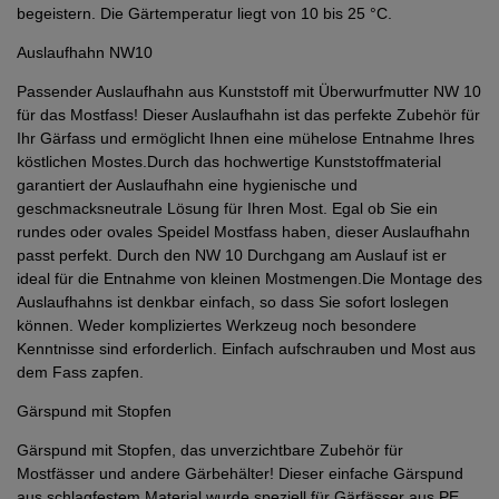
begeistern. Die Gärtemperatur liegt von 10 bis 25 °C.
Auslaufhahn NW10
Passender Auslaufhahn aus Kunststoff mit Überwurfmutter NW 10
für das Mostfass! Dieser Auslaufhahn ist das perfekte Zubehör für
Ihr Gärfass und ermöglicht Ihnen eine mühelose Entnahme Ihres
köstlichen Mostes.Durch das hochwertige Kunststoffmaterial
garantiert der Auslaufhahn eine hygienische und
geschmacksneutrale Lösung für Ihren Most. Egal ob Sie ein
rundes oder ovales Speidel Mostfass haben, dieser Auslaufhahn
passt perfekt. Durch den NW 10 Durchgang am Auslauf ist er
ideal für die Entnahme von kleinen Mostmengen.Die Montage des
Auslaufhahns ist denkbar einfach, so dass Sie sofort loslegen
können. Weder kompliziertes Werkzeug noch besondere
Kenntnisse sind erforderlich. Einfach aufschrauben und Most aus
dem Fass zapfen.
Gärspund mit Stopfen
Gärspund mit Stopfen, das unverzichtbare Zubehör für
Mostfässer und andere Gärbehälter! Dieser einfache Gärspund
aus schlagfestem Material wurde speziell für Gärfässer aus PE