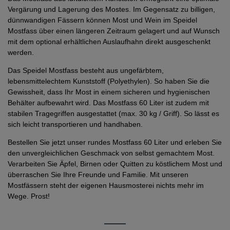
Vergärung und Lagerung des Mostes. Im Gegensatz zu billigen,
dünnwandigen Fässern können Most und Wein im Speidel
Mostfass über einen längeren Zeitraum gelagert und auf Wunsch
mit dem optional erhältlichen Auslaufhahn direkt ausgeschenkt
werden.
Das Speidel Mostfass besteht aus ungefärbtem,
lebensmittelechtem Kunststoff (Polyethylen). So haben Sie die
Gewissheit, dass Ihr Most in einem sicheren und hygienischen
Behälter aufbewahrt wird. Das Mostfass 60 Liter ist zudem mit
stabilen Tragegriffen ausgestattet (max. 30 kg / Griff). So lässt es
sich leicht transportieren und handhaben.
Bestellen Sie jetzt unser rundes Mostfass 60 Liter und erleben Sie
den unvergleichlichen Geschmack von selbst gemachtem Most.
Verarbeiten Sie Äpfel, Birnen oder Quitten zu köstlichem Most und
überraschen Sie Ihre Freunde und Familie. Mit unseren
Mostfässern steht der eigenen Hausmosterei nichts mehr im
Wege. Prost!