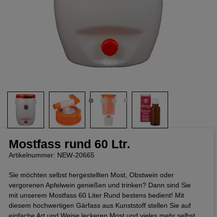
Mostfass rund 60 Ltr.
Artikelnummer: NEW-20665
Sie möchten selbst hergestellten Most, Obstwein oder
vergorenen Apfelwein genießen und trinken? Dann sind Sie
mit unserem Mostfass 60 Liter Rund bestens bedient! Mit
diesem hochwertigen Gärfass aus Kunststoff stellen Sie auf
einfache Art und Weise leckeren Most und vieles mehr selbst