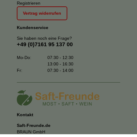
Registrieren
Vertrag widerrufen
Kundenservice
Sie haben noch eine Frage?
+49 (0)7161 95 137 00
Mo-Do:
07:30 - 12:30
13:00 - 16:30
Fr:
07:30 - 14:00
Kontakt
Saft-Freunde.de
BRAUN GmbH