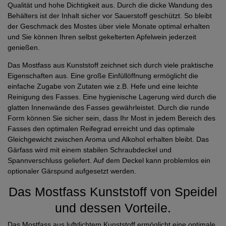
Qualität und hohe Dichtigkeit aus. Durch die dicke Wandung des
Behälters ist der Inhalt sicher vor Sauerstoff geschützt. So bleibt
der Geschmack des Mostes über viele Monate optimal erhalten
und Sie können Ihren selbst gekelterten Apfelwein jederzeit
genießen.
Das Mostfass aus Kunststoff zeichnet sich durch viele praktische
Eigenschaften aus. Eine große Einfüllöffnung ermöglicht die
einfache Zugabe von Zutaten wie z.B. Hefe und eine leichte
Reinigung des Fasses. Eine hygienische Lagerung wird durch die
glatten Innenwände des Fasses gewährleistet. Durch die runde
Form können Sie sicher sein, dass Ihr Most in jedem Bereich des
Fasses den optimalen Reifegrad erreicht und das optimale
Gleichgewicht zwischen Aroma und Alkohol erhalten bleibt. Das
Gärfass wird mit einem stabilen Schraubdeckel und
Spannverschluss geliefert. Auf dem Deckel kann problemlos ein
optionaler Gärspund aufgesetzt werden.
Das Mostfass Kunststoff von Speidel
und dessen Vorteile.
Das Mostfass aus luftdichtem Kunststoff ermöglicht eine optimale