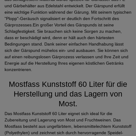
und Gärbehälter aus Edelstahl entwickelt. Der Gärspund erfüllt
eine wichtige Funktion während der Gärung. Mit seinem typischen
"Plopp"-Geräusch signalisiert er deutlich den Fortschritt des
Gärprozesses.Ein großer Vorteil des Gärspunds ist seine
Schlagfestigkeit. Sie brauchen sich keine Sorgen zu machen,
dass er beschädigt wird, denn er hält auch den härtesten
Bedingungen stand. Dank seiner einfachen Handhabung lässt
sich der Gärspund mühelos ein- und ausbauen. Sie können sich
auf einen reibungslosen Gärprozess verlassen und Ihre Zeit und
Energie auf die Herstellung Ihres eigenen köstlichen Getränks
konzentrieren.
Mostfass Kunststoff 60 Liter für die
Herstellung und das Lagern von
Most.
Das Mostfass Kunststoff 60 Liter eignet sich ideal für die
Zubereitung und Lagerung von Most und Fruchtweinen. Das
Mostfass besteht aus ungefärbtem, lebensmittelechtem Kunststoff
(Polyethylen) und zeichnet sich durch hervorragende Speidel-