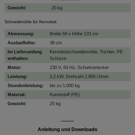
Gewicht:
20 kg
Schneidmühle für Kernobst:
Abmessung:
Breite 59 x Höhe 133 cm
Auslaufhöhe:
38 cm
Im Lieferumfang
Kernobstschneidemühle, Trichter, PE-
enthalten:
Schürze
Motor:
230 V, 50 Hz, Schurkostecker
Leistung:
2,2 kW, Drehzahl 2.800 U/min
Stundenleistung:
bis zu 1.000 kg
Material:
Kunststoff (PE)
Gewicht:
25 kg
Anleitung und Downloads