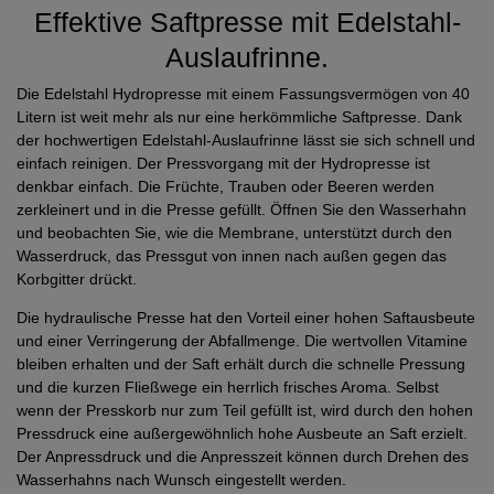
Effektive Saftpresse mit Edelstahl-
Auslaufrinne.
Die Edelstahl Hydropresse mit einem Fassungsvermögen von 40
Litern ist weit mehr als nur eine herkömmliche Saftpresse. Dank
der hochwertigen Edelstahl-Auslaufrinne lässt sie sich schnell und
einfach reinigen. Der Pressvorgang mit der Hydropresse ist
denkbar einfach. Die Früchte, Trauben oder Beeren werden
zerkleinert und in die Presse gefüllt. Öffnen Sie den Wasserhahn
und beobachten Sie, wie die Membrane, unterstützt durch den
Wasserdruck, das Pressgut von innen nach außen gegen das
Korbgitter drückt.
Die hydraulische Presse hat den Vorteil einer hohen Saftausbeute
und einer Verringerung der Abfallmenge. Die wertvollen Vitamine
bleiben erhalten und der Saft erhält durch die schnelle Pressung
und die kurzen Fließwege ein herrlich frisches Aroma. Selbst
wenn der Presskorb nur zum Teil gefüllt ist, wird durch den hohen
Pressdruck eine außergewöhnlich hohe Ausbeute an Saft erzielt.
Der Anpressdruck und die Anpresszeit können durch Drehen des
Wasserhahns nach Wunsch eingestellt werden.