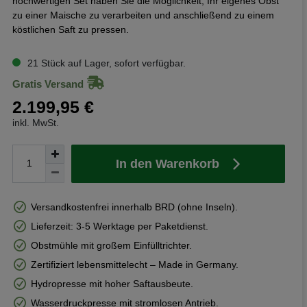
hochwertigen Set haben Sie die Möglichkeit, Ihr eigenes Obst
zu einer Maische zu verarbeiten und anschließend zu einem
köstlichen Saft zu pressen.
21 Stück auf Lager, sofort verfügbar.
Gratis Versand
2.199,95 €
inkl. MwSt.
In den Warenkorb
Versandkostenfrei innerhalb BRD (ohne Inseln).
Lieferzeit: 3-5 Werktage per Paketdienst.
Obstmühle mit großem Einfülltrichter.
Zertifiziert lebensmittelecht – Made in Germany.
Hydropresse mit hoher Saftausbeute.
Wasserdruckpresse mit stromlosen Antrieb.