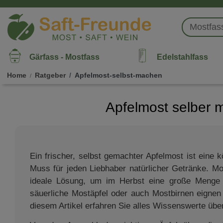
Gärfass - Mostfass
Edelstahlfass
Home
Ratgeber
Apfelmost-selbst-machen
Apfelmost selber m
Ein frischer, selbst gemachter Apfelmost ist eine k
Muss für jeden Liebhaber natürlicher Getränke. Mo
ideale Lösung, um im Herbst eine große Menge Ä
säuerliche Mostäpfel oder auch Mostbirnen eignen 
diesem Artikel erfahren Sie alles Wissenswerte übe