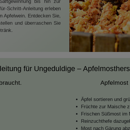
Saftgewinnung bis hin zur
ür-Schritt-Anleitung erleben
 Apfelwein. Entdecken Sie,
stellen und überraschen Sie
tränk.
eitung für Ungeduldige – Apfelmosthers
braucht.
Apfelmost 
Äpfel sortieren und gr
Früchte zur Maische z
Frischen Süßmost im M
Reinzuchthefe dazugeb
Most nach Gärung abz