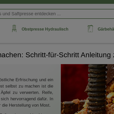
Obstpresse Hydraulisch
Gärbehä
achen: Schritt-für-Schritt Anleitun
östliche Erfrischung und ein
st selbst zu machen ist die
pfel zu verwerten. Reife,
sich hervorragend dafür. In
r die Herstellung von Most.