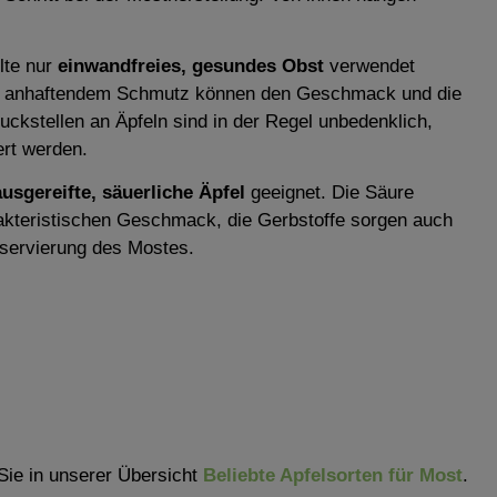
lte nur
einwandfreies, gesundes Obst
verwendet
er anhaftendem Schmutz können den Geschmack und die
uckstellen an Äpfeln sind in der Regel unbedenklich,
ert werden.
ausgereifte, säuerliche Äpfel
geeignet. Die Säure
rakteristischen Geschmack, die Gerbstoffe sorgen auch
nservierung des Mostes.
Sie in unserer Übersicht
Beliebte Apfelsorten für Most
.