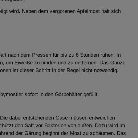
nötigt wird. Neben dem vergorenen Apfelmost hält sich
ft nach dem Pressen für bis zu 6 Stunden ruhen. In
en, um Eiweiße zu binden und zu entfernen. Das Ganze
nen ist dieser Schritt in der Regel nicht notwendig.
ymostler sofort in den Gärbehälter gefüllt.
en. Die dabei entstehenden Gase müssen entweichen
hützt den Saft vor Bakterien von außen. Dazu wird im
. Während der Gärung beginnt der Most zu schäumen. Das