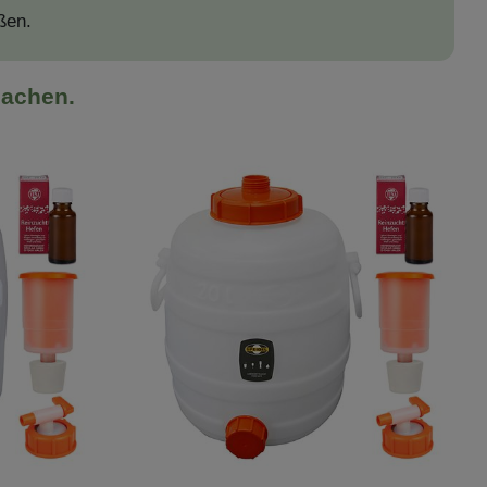
ßen.
machen.