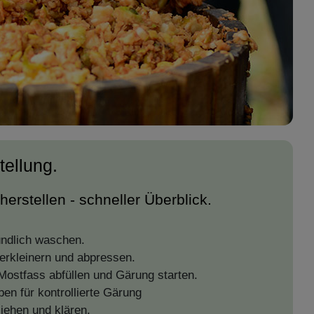
tellung.
herstellen - schneller Überblick.
ündlich waschen.
erkleinern und abpressen.
ostfass abfüllen und Gärung starten.
en für kontrollierte Gärung
iehen und klären.