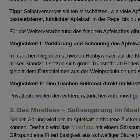
Tipp:
Selbstversorger sollten einschätzen, wie viele Apf
pasteurisierter, luftdichter Apfelsaft in der Regel bis zu
Für die Weiterverarbeitung des frischen Apfelsaftes gib
Möglichkeit I: Vorklärung und Schönung des Apfelsa
In manchen Regionen schwören Hobbywinzer auf die Klär
dieser Standzeit setzen sich grobe Trübstoffe ab Bod
gleicht dem Entschleimen aus der Weinproduktion und sol
Möglichkeit II: Den frischen Süßmost direkt im Most
Privatleute wollen den echten, natürlichen Apfelmost ge
3. Das Mostfass – Saftvergärung im Most
Bei der Gärung wird der im Apfelsaft enthaltene Zucke
können. Deshalb wird das
Mostfass
mit einem Gärspund
Gärspund eine Filterflüssigkeit aus schwefliger Säure 