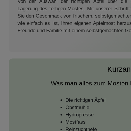
Von der Auswahl der richtigen Äpfel über die 
Lagerung des fertigen Mostes. Mit unserer Schritt-f
Sie den Geschmack von frischem, selbstgemachtem
wie einfach es ist, Ihren eigenen Apfelmost herzu
Freunde und Familie mit einem selbstgemachten Ge
Kurzanl
Was man alles zum Mosten 
Die richtigen Äpfel
Obstmühle
Hydropresse
Mostfass
Reinzuchthefe