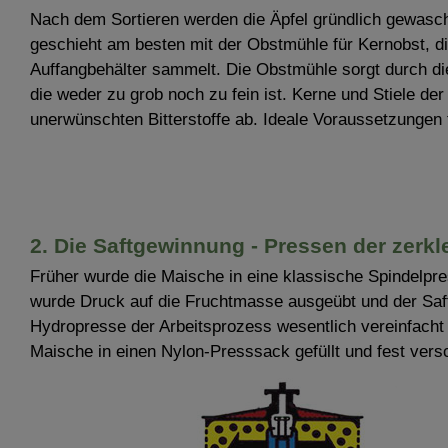
Nach dem Sortieren werden die Äpfel gründlich gewasch
geschieht am besten mit der Obstmühle für Kernobst, di
Auffangbehälter sammelt. Die Obstmühle sorgt durch di
die weder zu grob noch zu fein ist. Kerne und Stiele de
unerwünschten Bitterstoffe ab. Ideale Voraussetzungen
2. Die Saftgewinnung - Pressen der zerkl
Früher wurde die Maische in eine klassische Spindelpre
wurde Druck auf die Fruchtmasse ausgeübt und der Saf
Hydropresse der Arbeitsprozess wesentlich vereinfacht 
Maische in einen Nylon-Presssack gefüllt und fest vers