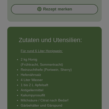
Rezept merken
Zutaten und Utensilien:
Für rund 6 Liter Honigwein:
2 kg Honig
(Frühtracht, Sommertracht)
Reinzuchthefe (Portwein, Sherry)
Hefenährsalz
4 Liter Wasser
1 bis 2 L Apfelsaft
Antigeliermittel
Kaliumpyrosulfit
Milchsäure / Citrat nach Bedarf
Gärbehälter und Gärspund